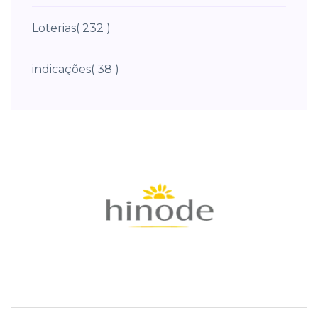
Loterias
( 232 )
indicações
( 38 )