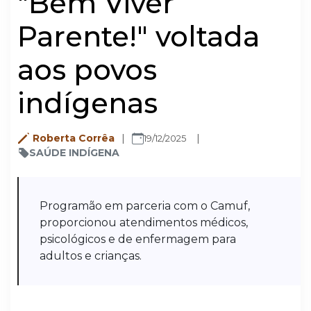
"Bem Viver
Parente!" voltada
aos povos
indígenas
Roberta Corrêa
19/12/2025
SAÚDE INDÍGENA
Programão em parceria com o Camuf,
proporcionou atendimentos médicos,
psicológicos e de enfermagem para
adultos e crianças.