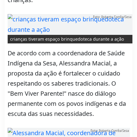
Foto: Roberta Corrêa/Sesa
crianças tiveram espaço brinquedoteca durante a ação
De acordo com a coordenadora de Saúde
Indígena da Sesa, Alessandra Macial, a
proposta da ação é fortalecer o cuidado
respeitando os saberes tradicionais. O
"Bem Viver Parente!" nasce do diálogo
permanente com os povos indígenas e da
escuta das suas necessidades.
Foto: Roberta Corrêa/Sesa