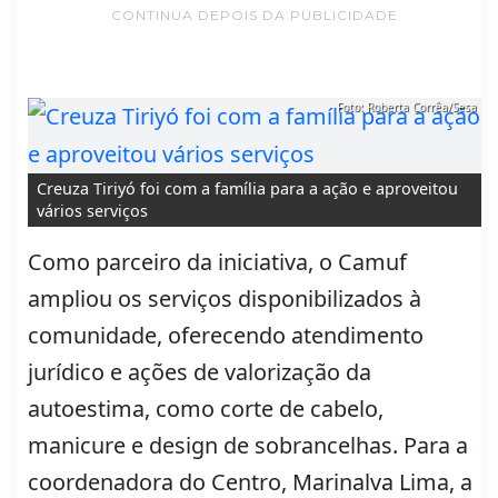
CONTINUA DEPOIS DA PUBLICIDADE
Foto: Roberta Corrêa/Sesa
Creuza Tiriyó foi com a família para a ação e aproveitou
vários serviços
Como parceiro da iniciativa, o Camuf
ampliou os serviços disponibilizados à
comunidade, oferecendo atendimento
jurídico e ações de valorização da
autoestima, como corte de cabelo,
manicure e design de sobrancelhas. Para a
coordenadora do Centro, Marinalva Lima, a