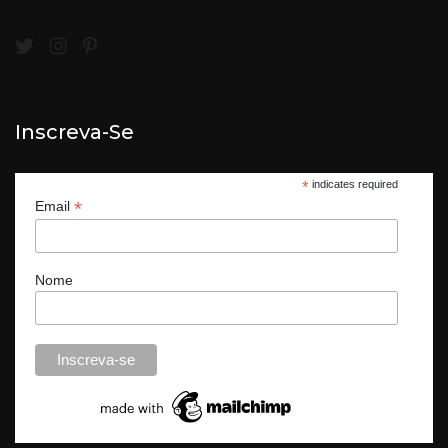
Inscreva-Se
*
indicates required
*
Email
Nome