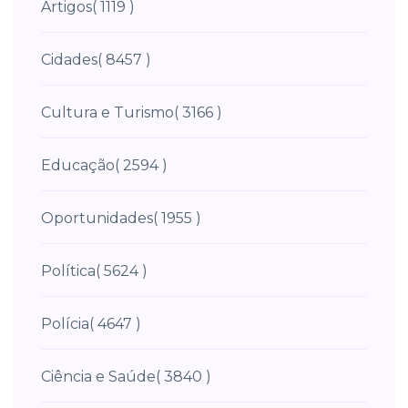
Artigos
( 1119 )
Cidades
( 8457 )
Cultura e Turismo
( 3166 )
Educação
( 2594 )
Oportunidades
( 1955 )
Política
( 5624 )
Polícia
( 4647 )
Ciência e Saúde
( 3840 )