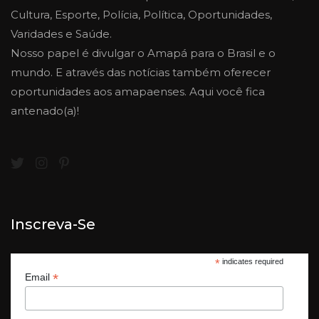
Cultura, Esporte, Polícia, Política, Oportunidades,
Varidades e Saúde.
Nosso papel é divulgar o Amapá para o Brasil e o
mundo. E através das notícias também oferecer
oportunidades aos amapaenses. Aqui você fica
antenado(a)!
Inscreva-Se
*
indicates required
*
Email