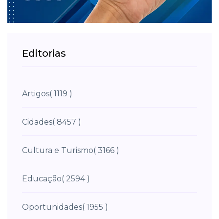
Editorias
Artigos
( 1119 )
Cidades
( 8457 )
Cultura e Turismo
( 3166 )
Educação
( 2594 )
Oportunidades
( 1955 )