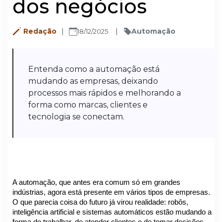
dos negócios
Redação
Automação
18/12/2025
Entenda como a automação está
mudando as empresas, deixando
processos mais rápidos e melhorando a
forma como marcas, clientes e
tecnologia se conectam.
A automação, que antes era comum só em grandes
indústrias, agora está presente em vários tipos de empresas.
O que parecia coisa do futuro já virou realidade: robôs,
inteligência artificial e sistemas automáticos estão mudando a
forma de trabalhar, de atender clientes e de tomar decisões.