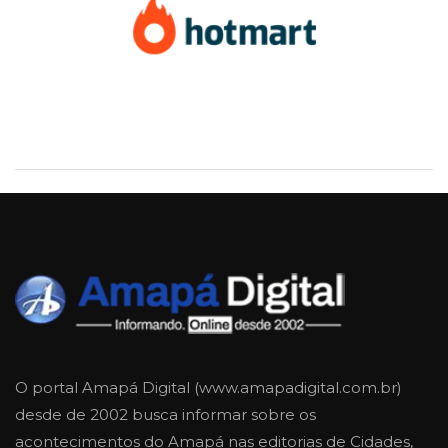
O portal Amapá Digital (www.amapadigital.com.br)
desde de 2002 busca informar sobre os
acontecimentos do Amapá nas editorias de Cidades,