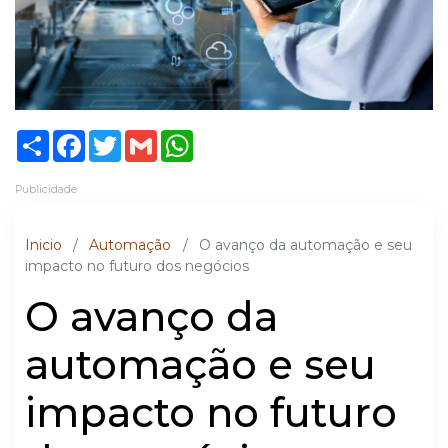
Share
Facebook
Twitter
Gmail
WhatsApp
Publicidade
Inicio
/
Automação
/
O avanço da automação e seu
impacto no futuro dos negócios
O avanço da
automação e seu
impacto no futuro