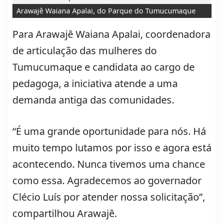
Arawajê Waiana Apalai, do Parque do Tumucumaque
Para Arawajê Waiana Apalai, coordenadora
de articulação das mulheres do
Tumucumaque e candidata ao cargo de
pedagoga, a iniciativa atende a uma
demanda antiga das comunidades.
“É uma grande oportunidade para nós. Há
muito tempo lutamos por isso e agora está
acontecendo. Nunca tivemos uma chance
como essa. Agradecemos ao governador
Clécio Luís por atender nossa solicitação”,
compartilhou Arawajê.