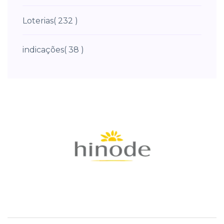
Loterias
( 232 )
indicações
( 38 )