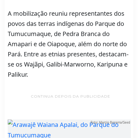
A mobilização reuniu representantes dos
povos das terras indígenas do Parque do
Tumucumaque, de Pedra Branca do
Amapari e de Oiapoque, além do norte do
Pará. Entre as etnias presentes, destacam-
se os Wajãpi, Galibi-Marworno, Karipuna e
Palikur.
CONTINUA DEPOIS DA PUBLICIDADE
Foto: Marcio Bezerra/Seed