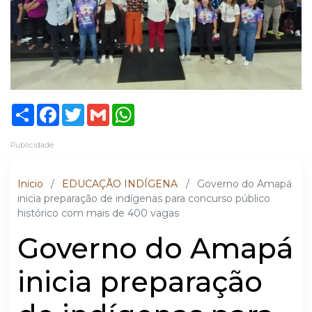
Share
Facebook
Twitter
Gmail
WhatsApp
Publicidade
Inicio
/
EDUCAÇÃO INDÍGENA
/
Governo do Amapá
inicia preparação de indígenas para concurso público
histórico com mais de 400 vagas
Governo do Amapá
inicia preparação