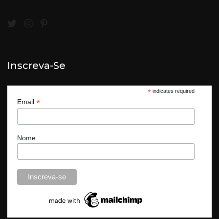
Inscreva-Se
*
indicates required
*
Email
Nome