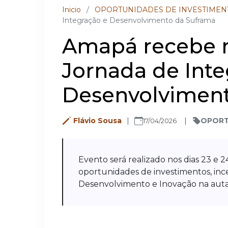
Inicio
/
OPORTUNIDADES DE INVESTIMEN
Integração e Desenvolvimento da Suframa
Amapá recebe n
Jornada de Inte
Desenvolviment
Flávio Sousa
OPORT
17/04/2026
Evento será realizado nos dias 23 e 2
oportunidades de investimentos, ince
Desenvolvimento e Inovação na auta