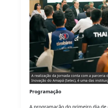
A realização da Jornada conta com a parceria d
Inovação do Amapá (Setec), é uma das institu
Programação
A programação do primeiro dia de e