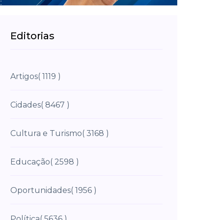
Editorias
Artigos
( 1119 )
Cidades
( 8467 )
Cultura e Turismo
( 3168 )
Educação
( 2598 )
Oportunidades
( 1956 )
Política
( 5636 )