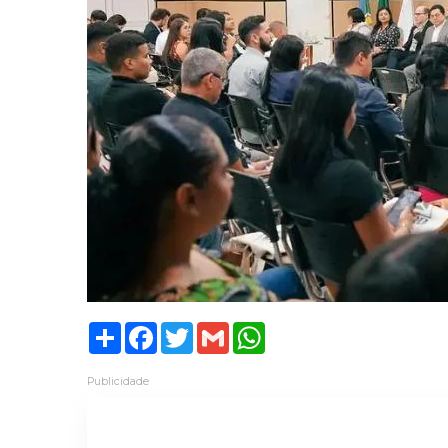
Share
Facebook
Twitter
Gmail
WhatsApp
Publicidade