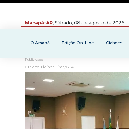
Macapá-AP
, Sábado, 08 de agosto de 2026.
O Amapá
Edição On-Line
Cidades
Publicidade
Crédito: Lidiane Lima/GEA