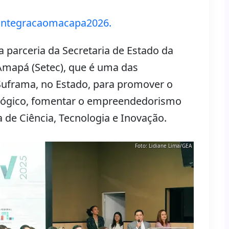
daintegracaomacapa2026.
a parceria da Secretaria de Estado da
 Amapá (Setec), que é uma das
 Suframa, no Estado, para promover o
ológico, fomentar o empreendedorismo
 de Ciência, Tecnologia e Inovação.
Foto: Lidiane Lima/GEA