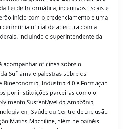
a Lei de Informática, incentivos fiscais e
s terão início com o credenciamento e uma
a cerimônia oficial de abertura com a
ederais, incluindo o superintendente da
á acompanhar oficinas sobre o
 da Suframa e palestras sobre os
de Bioeconomia, Indústria 4.0 e Formação
 por instituições parceiras como o
olvimento Sustentável da Amazônia
cnologia em Saúde ou Centro de Inclusão
ação Matias Machiline, além de painéis