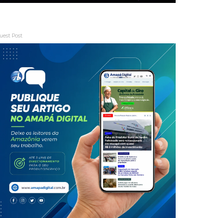
uest Post