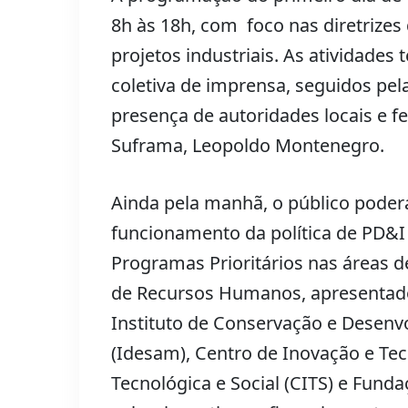
8h às 18h, com foco nas diretrizes d
projetos industriais. As atividade
coletiva de imprensa, seguidos pel
presença de autoridades locais e f
Suframa, Leopoldo Montenegro.
Ainda pela manhã, o público poder
funcionamento da política de PD&I
Programas Prioritários nas áreas 
de Recursos Humanos, apresentados
Instituto de Conservação e Desenv
(Idesam), Centro de Inovação e Te
Tecnológica e Social (CITS) e Fund