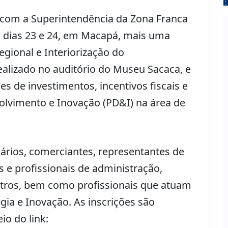
com a Superintendência da Zona Franca
 dias 23 e 24, em Macapá, mais uma
egional e Interiorização do
ealizado no auditório do Museu Sacaca, e
s de investimentos, incentivos fiscais e
lvimento e Inovação (PD&I) na área de
ários, comerciantes, representantes de
 e profissionais de administração,
utros, bem como profissionais que atuam
gia e Inovação. As inscrições são
io do link: