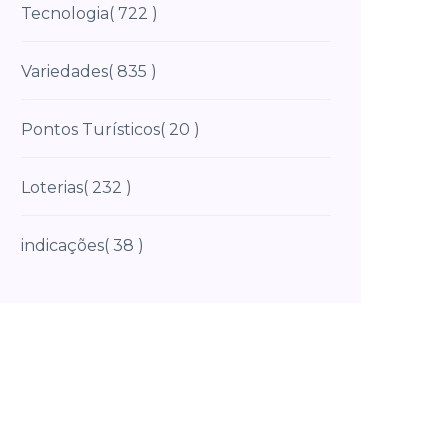
Tecnologia
( 722 )
Variedades
( 835 )
Pontos Turísticos
( 20 )
Loterias
( 232 )
indicações
( 38 )