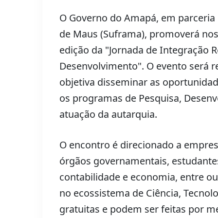
O Governo do Amapá, em parceria 
de Maus (Suframa), promoverá nos
edição da "Jornada de Integração R
Desenvolvimento". O evento será r
objetiva disseminar as oportunidade
os programas de Pesquisa, Desenvo
atuação da autarquia.
O encontro é direcionado a empres
órgãos governamentais, estudantes
contabilidade e economia, entre o
no ecossistema de Ciência, Tecnolo
gratuitas e podem ser feitas por me