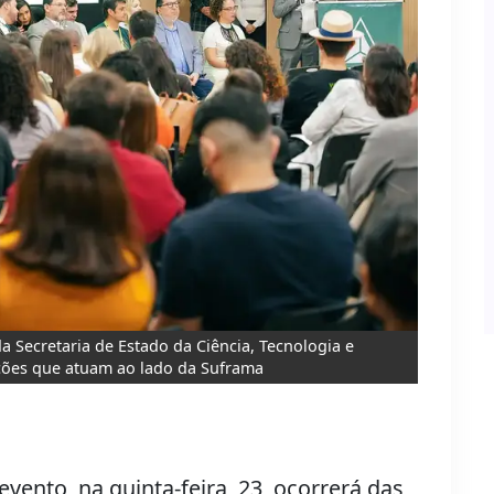
a Secretaria de Estado da Ciência, Tecnologia e
ições que atuam ao lado da Suframa
vento, na quinta-feira, 23, ocorrerá das