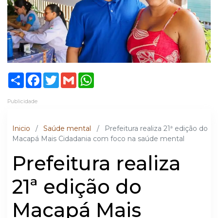
Share
Facebook
Twitter
Gmail
WhatsApp
Publicidade
Inicio
/
Saúde mental
/
Prefeitura realiza 21ª edição do
Macapá Mais Cidadania com foco na saúde mental
Prefeitura realiza
21ª edição do
Macapá Mais