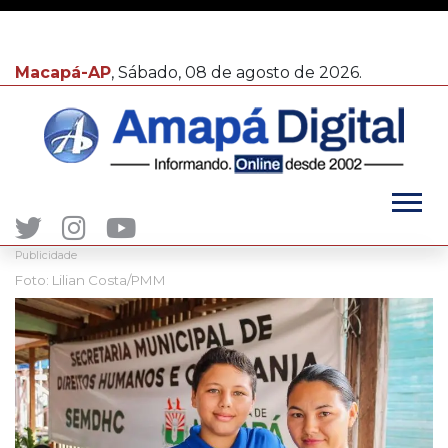
Macapá-AP
, Sábado, 08 de agosto de 2026.
Publicidade
Foto: Lilian Costa/PMM