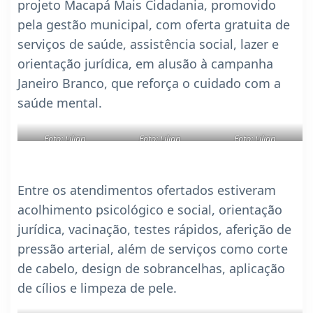
projeto Macapá Mais Cidadania, promovido
pela gestão municipal, com oferta gratuita de
serviços de saúde, assistência social, lazer e
orientação jurídica, em alusão à campanha
Janeiro Branco, que reforça o cuidado com a
saúde mental.
Foto: Lilian
Foto: Lilian
Foto: Lilian
Costa/PMM
Costa/PMM
Costa/PMM
Entre os atendimentos ofertados estiveram
acolhimento psicológico e social, orientação
jurídica, vacinação, testes rápidos, aferição de
pressão arterial, além de serviços como corte
de cabelo, design de sobrancelhas, aplicação
de cílios e limpeza de pele.