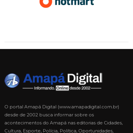
O portal Amapá Digital (www.amapadigital.com.br)
desde de 2002 busca informar sobre os
acontecimentos do Amapá nas editorias de Cidades,
Cultura, Esporte, Polícia, Política, Oportunidades,