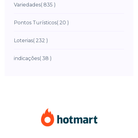
Variedades
( 835 )
Pontos Turísticos
( 20 )
Loterias
( 232 )
indicações
( 38 )