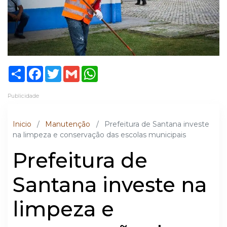
Share
Facebook
Twitter
Gmail
WhatsApp
Publicidade
Inicio
/
Manutenção
/
Prefeitura de Santana investe
na limpeza e conservação das escolas municipais
Prefeitura de
Santana investe na
limpeza e