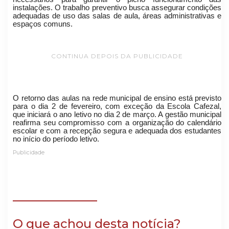
instalações. O trabalho preventivo busca assegurar condições
adequadas de uso das salas de aula, áreas administrativas e
espaços comuns.
CONTINUA DEPOIS DA PUBLICIDADE
O retorno das aulas na rede municipal de ensino está previsto
para o dia 2 de fevereiro, com exceção da Escola Cafezal,
que iniciará o ano letivo no dia 2 de março. A gestão municipal
reafirma seu compromisso com a organização do calendário
escolar e com a recepção segura e adequada dos estudantes
no início do período letivo.
Publicidade
O que achou desta notícia?