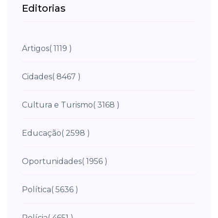
Editorias
Artigos
( 1119 )
Cidades
( 8467 )
Cultura e Turismo
( 3168 )
Educação
( 2598 )
Oportunidades
( 1956 )
Política
( 5636 )
Polícia
( 4651 )