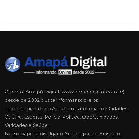
O portal Amapá Digital (www.amapadigital.com.br)
desde de 2002 busca informar sobre os
acontecimentos do Amapá nas editorias de Cidades,
Cultura, Esporte, Polícia, Política, Oportunidades,
Varidades e Saúde.
Nosso papel é divulgar o Amapá para o Brasil e o