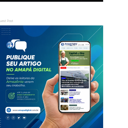
uest Post