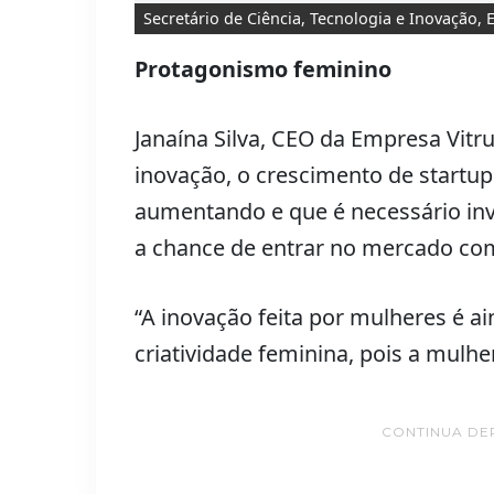
Secretário de Ciência, Tecnologia e Inovação,
Protagonismo feminino
Janaína Silva, CEO da Empresa Vit
inovação, o crescimento de startu
aumentando e que é necessário in
a chance de entrar no mercado com
“A inovação feita por mulheres é ain
criatividade feminina, pois a mulh
CONTINUA DE