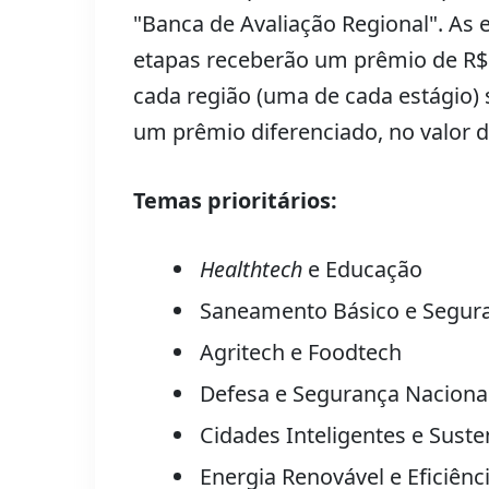
"Banca de Avaliação Regional". As
etapas receberão um prêmio de R$6
cada região (uma de cada estágio) 
um prêmio diferenciado, no valor 
Temas prioritários:
Healthtech
e Educação
Saneamento Básico e Segura
Agritech e Foodtech
Defesa e Segurança Naciona
Cidades Inteligentes e Suste
Energia Renovável e Eficiênc