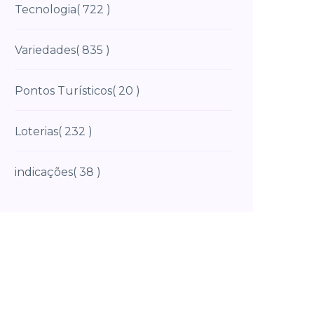
Tecnologia
( 722 )
Variedades
( 835 )
Pontos Turísticos
( 20 )
Loterias
( 232 )
indicações
( 38 )