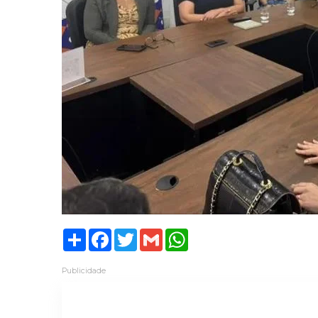
Share
Facebook
Twitter
Gmail
WhatsApp
Publicidade