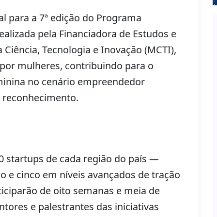
l para a 7ª edição do Programa
realizada pela Financiadora de Estudos e
da Ciência, Tecnologia e Inovação (MCTI),
 por mulheres, contribuindo para o
minina no cenário empreendedor
e reconhecimento.
0 startups de cada região do país —
o e cinco em níveis avançados de tração
ticiparão de oito semanas e meia de
ores e palestrantes das iniciativas