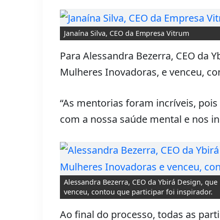
Janaína Silva, CEO da Empresa Vitrum
Para Alessandra Bezerra, CEO da Y
Mulheres Inovadoras, e venceu, cont
“As mentorias foram incríveis, pois
com a nossa saúde mental e nos inc
Alessandra Bezerra, CEO da Ybirá Design, que
venceu, contou que participar foi inspirador.
Ao final do processo, todas as par