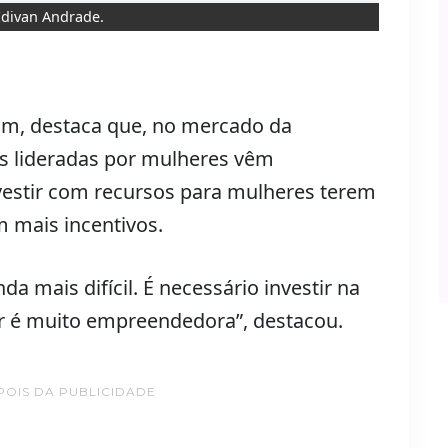
 Edivan Andrade.
rum, destaca que, no mercado da
ps lideradas por mulheres vêm
vestir com recursos para mulheres terem
 mais incentivos.
da mais difícil. É necessário investir na
er é muito empreendedora”, destacou.
POIS DA PUBLICIDADE