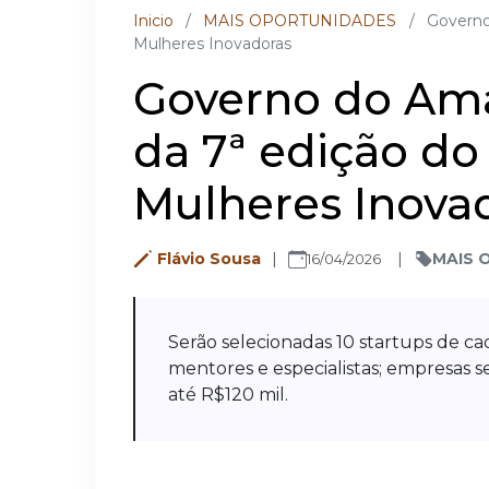
Inicio
/
MAIS OPORTUNIDADES
/
Governo
Mulheres Inovadoras
Governo do Ama
da 7ª edição d
Mulheres Inova
Flávio Sousa
MAIS 
16/04/2026
Serão selecionadas 10 startups de ca
mentores e especialistas; empresas
até R$120 mil.