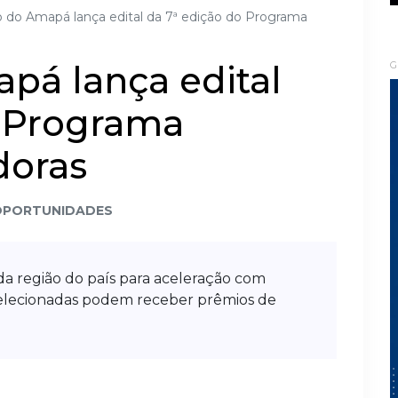
 do Amapá lança edital da 7ª edição do Programa
pá lança edital
G
o Programa
doras
OPORTUNIDADES
da região do país para aceleração com
 selecionadas podem receber prêmios de