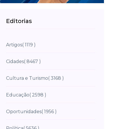
Editorias
Artigos
( 1119 )
Cidades
( 8467 )
Cultura e Turismo
( 3168 )
Educação
( 2598 )
Oportunidades
( 1956 )
Política
( 5636 )