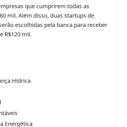
 empresas que cumprirem todas as
0 mil. Além disso, duas startups de
serão escolhidas pela banca para receber
de R$120 mil.
nça Hídrica
l
ntáveis
ia Energética