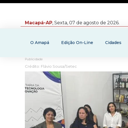
Macapá-AP
, Sexta, 07 de agosto de 2026.
O Amapá
Edição On-Line
Cidades
Publicidade
Crédito: Flávio Sousa/Setec