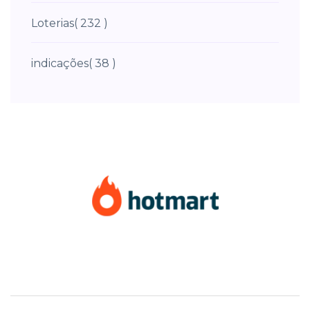
Loterias
( 232 )
indicações
( 38 )