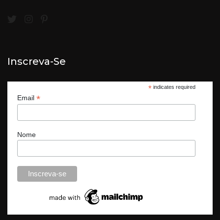
Inscreva-Se
*
indicates required
*
Email
Nome