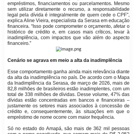
empréstimos, financiamentos ou parcelamentos. Mesmo
sem utilizar diretamente o recurso, a responsabilidade
legal pela dívida é integralmente de quem cede o CPF”,
explica Aline Vieira, especialista da Serasa em educação
financeira. “Isso pode comprometer o orçamento, afetar o
histórico de crédito e, em casos mais críticos, levar à
inadimplência, com impactos que vão além do aspecto
financeiro.”
Cenário se agrava em meio a alta da inadimplência
Esse comportamento ganha ainda mais relevância diante
da alta da inadimplência no país. De acordo com o Mapa
da Inadimplência da Serasa, de março de 2026, mais de
82,8 milhões de brasileiros estão inadimplentes, com um
total de 338 milhões de dívidas. Desse volume, 47% das
dívidas estão concentradas em bancos e financeiras –
justamente os setores mais associados à concessão de
crédito e, consequentemente, às situações em que o
empréstimo de nome ocorre com maior frequência.
Só no estado do Amapá, são mais de 362 mil pessoas