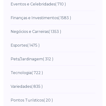
Eventos e Celebridades
( 710 )
Finanças e Investimentos
( 1583 )
Negócios e Carreiras
( 1353 )
Esportes
( 1475 )
Pets/Jardinagem
( 312 )
Tecnologia
( 722 )
Variedades
( 835 )
Pontos Turísticos
( 20 )