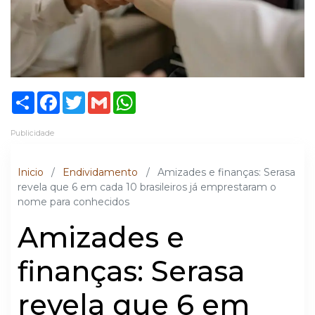
Share
Facebook
Twitter
Gmail
WhatsApp
Publicidade
Inicio
/
Endividamento
/
Amizades e finanças: Serasa
revela que 6 em cada 10 brasileiros já emprestaram o
nome para conhecidos
Amizades e
finanças: Serasa
revela que 6 em