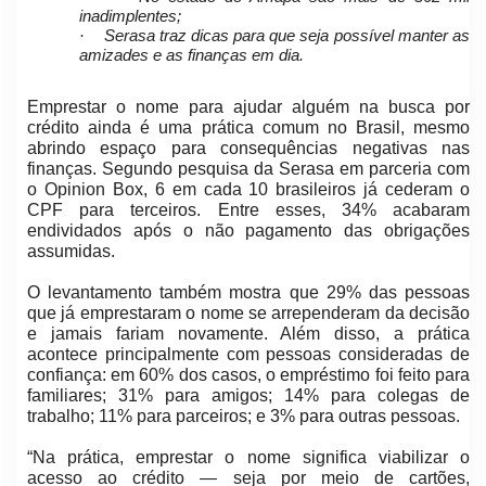
inadimplentes;
·
Serasa traz dicas para que seja possível manter as
amizades e as finanças em dia.
Emprestar o nome para ajudar alguém na busca por
crédito ainda é uma prática comum no Brasil, mesmo
abrindo espaço para consequências negativas nas
finanças. Segundo pesquisa da Serasa em parceria com
o Opinion Box, 6 em cada 10 brasileiros já cederam o
CPF para terceiros. Entre esses, 34% acabaram
endividados após o não pagamento das obrigações
assumidas.
O levantamento também mostra que 29% das pessoas
que já emprestaram o nome se arrependeram da decisão
e jamais fariam novamente. Além disso, a prática
acontece principalmente com pessoas consideradas de
confiança: em 60% dos casos, o empréstimo foi feito para
familiares; 31% para amigos; 14% para colegas de
trabalho; 11% para parceiros; e 3% para outras pessoas.
“Na prática, emprestar o nome significa viabilizar o
acesso ao crédito — seja por meio de cartões,