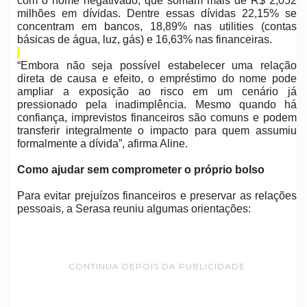
com o nome negativado, que somam mais de R$ 2,052
milhões em dívidas. Dentre essas dívidas 22,15% se
concentram em bancos, 18,89% nas utilities (contas
básicas de água, luz, gás) e 16,63% nas financeiras.
“Embora não seja possível estabelecer uma relação
direta de causa e efeito, o empréstimo do nome pode
ampliar a exposição ao risco em um cenário já
pressionado pela inadimplência. Mesmo quando há
confiança, imprevistos financeiros são comuns e podem
transferir integralmente o impacto para quem assumiu
formalmente a dívida”, afirma Aline.
Como ajudar sem comprometer o próprio bolso
Para evitar prejuízos financeiros e preservar as relações
pessoais, a Serasa reuniu algumas orientações:
CONTINUA DEPOIS DA PUBLICIDADE