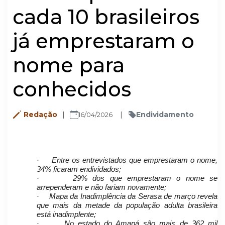
cada 10 brasileiros
já emprestaram o
nome para
conhecidos
Redação
Endividamento
16/04/2026
·
Entre os entrevistados que emprestaram o nome,
34% ficaram endividados;
·
29% dos que emprestaram o nome se
arrependeram e não fariam novamente;
·
Mapa da Inadimplência da Serasa de março revela
que mais da metade da população adulta brasileira
está inadimplente;
·
No estado do Amapá são mais de 362 mil