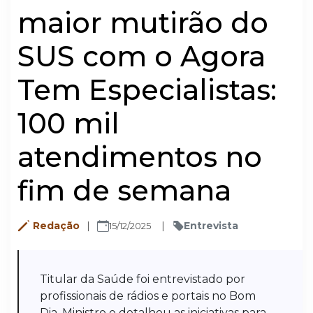
maior mutirão do
SUS com o Agora
Tem Especialistas:
100 mil
atendimentos no
fim de semana
Redação
Entrevista
15/12/2025
Titular da Saúde foi entrevistado por
profissionais de rádios e portais no Bom
Dia, Ministro e detalhou as iniciativas para