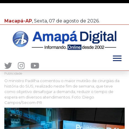
Macapá-AP
, Sexta, 07 de agosto de 2026.
Publicidade
O ministro Padilha comentou o maior mutirão de cirurgias da
história do SUS, realizado neste fim de semana, que teve
como objetivo desafogar a demanda, reduzir o tempo de
espera em diversos atendimentos. Foto: Diego
Campos/Secom-PR