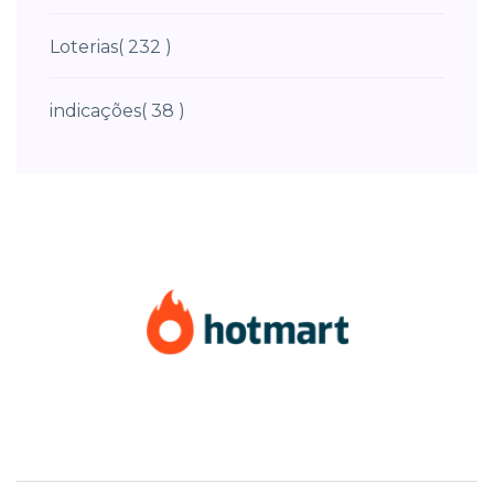
Loterias
( 232 )
indicações
( 38 )