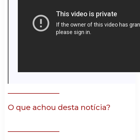
O que achou desta notícia?