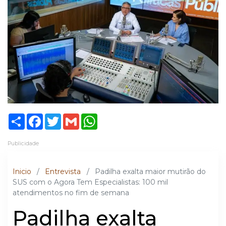
Share
Facebook
Twitter
Gmail
WhatsApp
Publicidade
Inicio
/
Entrevista
/
Padilha exalta maior mutirão do
SUS com o Agora Tem Especialistas: 100 mil
atendimentos no fim de semana
Padilha exalta