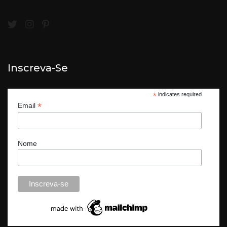
Inscreva-Se
*
indicates required
*
Email
Nome