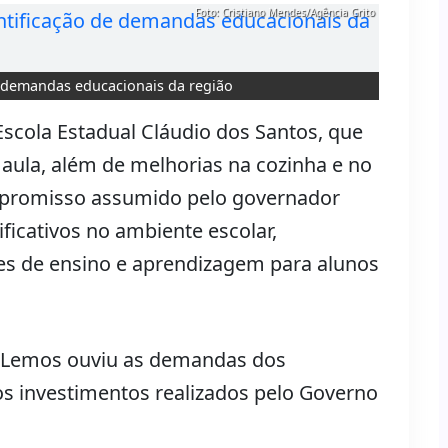
Foto: Cristiano Mendes/Agência Grito
de demandas educacionais da região
Escola Estadual Cláudio dos Santos, que
aula, além de melhorias na cozinha e no
ompromisso assumido pelo governador
nificativos no ambiente escolar,
s de ensino e aprendizagem para alunos
lo Lemos ouviu as demandas dos
os investimentos realizados pelo Governo