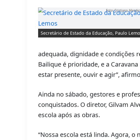
Foto: Cristiano Mendes
Secretário de Estado da Educação, Paulo Lem
adequada, dignidade e condições r
Bailique é prioridade, e a Caravana
estar presente, ouvir e agir”, afirm
Ainda no sábado, gestores e profes
conquistados. O diretor, Gilvam Al
escola após as obras.
“Nossa escola está linda. Agora, o