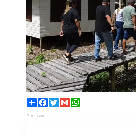
Share
Facebook
Twitter
Gmail
WhatsApp
Publicidade