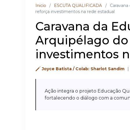
Inicio
/
ESCUTA QUALIFICADA
/
Caravana 
reforça investimentos na rede estadual
Caravana da Ed
Arquipélago do 
investimentos n
Joyce Batista / Colab: Sharlot Sandim
Ação integra o projeto Educação Que
fortalecendo o diálogo com a comun