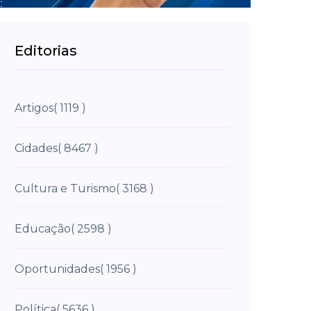
Editorias
Artigos
( 1119 )
Cidades
( 8467 )
Cultura e Turismo
( 3168 )
Educação
( 2598 )
Oportunidades
( 1956 )
Política
( 5636 )