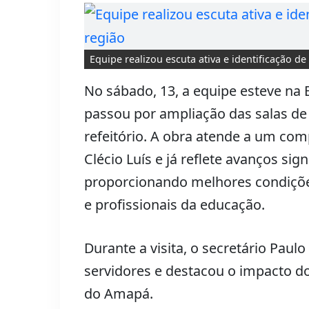
Equipe realizou escuta ativa e identificação 
No sábado, 13, a equipe esteve na 
passou por ampliação das salas de 
refeitório. A obra atende a um c
Clécio Luís e já reflete avanços sig
proporcionando melhores condiçõe
e profissionais da educação.
Durante a visita, o secretário Pau
servidores e destacou o impacto d
do Amapá.