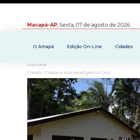
Macapá-AP
, Sexta, 07 de agosto de 2026.
O Amapá
Edição On-Line
Cidades
Publicidade
Crédito: Cristiano Mendes/Agência Grito