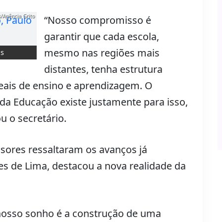
/Agência Grito
“Nosso compromisso é
garantir que cada escola,
mesmo nas regiões mais
os
distantes, tenha estrutura
eais de ensino e aprendizagem. O
 da Educação existe justamente para isso,
ou o secretário.
sores ressaltaram os avanços já
ves de Lima, destacou a nova realidade da
 nosso sonho é a construção de uma