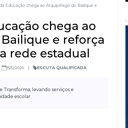
da Educação chega ao Arquipélago do Bailique e
ucação chega ao
G
Bailique e reforça
a rede estadual
ESCUTA QUALIFICADA
15/12/2025
 Transforma, levando serviços e
idade escolar.