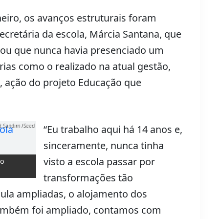
eiro, os avanços estruturais foram
ecretária da escola, Márcia Santana, que
ltou que nunca havia presenciado um
rias como o realizado na atual gestão,
, ação do projeto Educação que
ot Sandim /Seed
“Eu trabalho aqui há 14 anos e,
sinceramente, nunca tinha
visto a escola passar por
do
transformações tão
aula ampliadas, o alojamento dos
também foi ampliado, contamos com