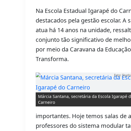
Na Escola Estadual Igarapé do Carn
destacados pela gestão escolar. A s
atua há 14 anos na unidade, ressa
conjunto tão significativo de melho
por meio da Caravana da Educação
Transforma.
Foto: Sharl
Márcia Santana, secretária da Escola Igarapé 
Carneiro
importantes. Hoje temos salas de 
professores do sistema modular 