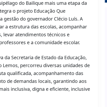
ipélago do Bailique mais uma etapa da
tegra o projeto Educação Que
a gestão do governador Clécio Luís. A
riar a estrutura das escolas, acompanhar
s, levar atendimentos técnicos e
 professores e a comunidade escolar.
a da Secretaria de Estado da Educação,
o Lemos, percorreu diversas unidades de
uta qualificada, acompanhamento das
o de demandas locais, garantindo aos
s inclusiva, digna e eficiente, inclusive