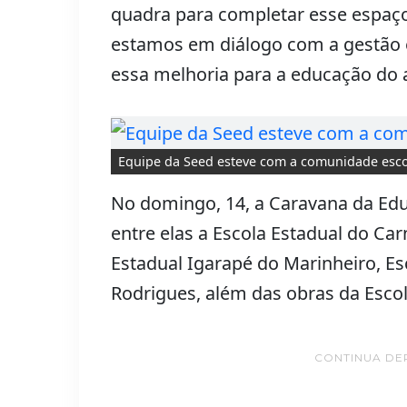
quadra para completar esse espaço 
estamos em diálogo com a gestão 
essa melhoria para a educação do 
Equipe da Seed esteve com a comunidade esco
No domingo, 14, a Caravana da Edu
entre elas a Escola Estadual do Car
Estadual Igarapé do Marinheiro, E
Rodrigues, além das obras da Esc
CONTINUA DE