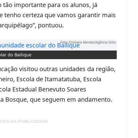
tão importante para os alunos, já
e tenho certeza que vamos garantir mais
arquipélago”, pontuou.
Foto: Cristiano Mendes/Agência Grito
lar do Bailique
cação visitou outras unidades da região,
neiro, Escola de Itamatatuba, Escola
scola Estadual Benevuto Soares
ola Bosque, que seguem em andamento.
POIS DA PUBLICIDADE