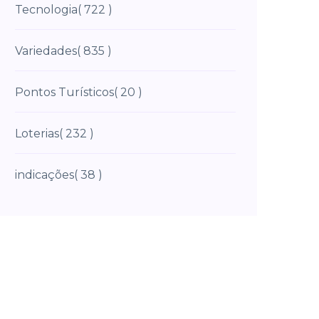
Tecnologia
( 722 )
Variedades
( 835 )
Pontos Turísticos
( 20 )
Loterias
( 232 )
indicações
( 38 )