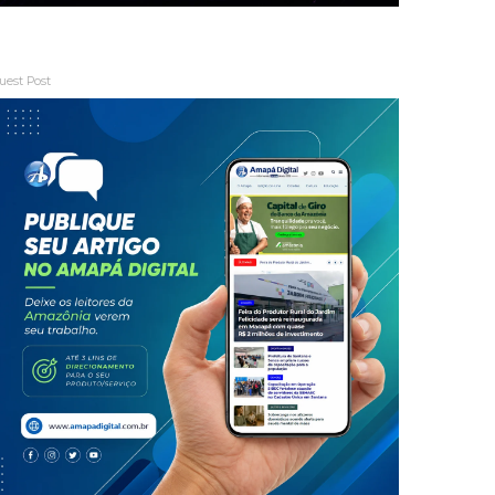
uest Post