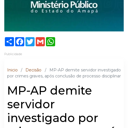
Share
Facebook
Twitter
Gmail
WhatsApp
Publicidade
Inicio
/
Decisão
/
MP-AP demite servidor investigado
por crimes graves, após conclusão de processo disciplinar
MP-AP demite
servidor
investigado por