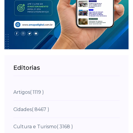
Editorias
Artigos
( 1119 )
Cidades
( 8467 )
Cultura e Turismo
( 3168 )