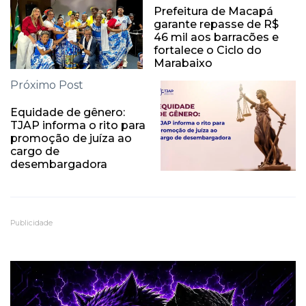
Prefeitura de Macapá
garante repasse de R$
46 mil aos barracões e
fortalece o Ciclo do
Marabaixo
Próximo Post
Equidade de gênero:
TJAP informa o rito para
promoção de juíza ao
cargo de
desembargadora
Publicidade