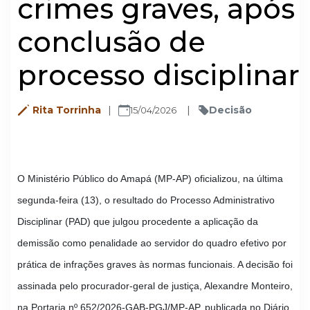
crimes graves, após
conclusão de
processo disciplinar
Rita Torrinha
Decisão
15/04/2026
O Ministério Público do Amapá (MP-AP) oficializou, na última
segunda-feira (13), o resultado do Processo Administrativo
Disciplinar (PAD) que julgou procedente a aplicação da
demissão como penalidade ao servidor do quadro efetivo por
prática de infrações graves às normas funcionais. A decisão foi
assinada pelo procurador-geral de justiça, Alexandre Monteiro,
na Portaria nº 652/2026-GAB-PGJ/MP-AP, publicada no Diário