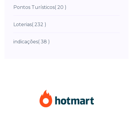
Pontos Turísticos
( 20 )
Loterias
( 232 )
indicações
( 38 )