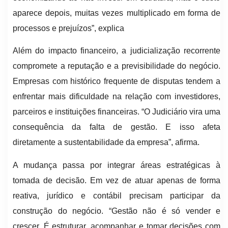
aparece depois, muitas vezes multiplicado em forma de
processos e prejuízos”, explica
Além do impacto financeiro, a judicialização recorrente
compromete a reputação e a previsibilidade do negócio.
Empresas com histórico frequente de disputas tendem a
enfrentar mais dificuldade na relação com investidores,
parceiros e instituições financeiras. “O Judiciário vira uma
consequência da falta de gestão. E isso afeta
diretamente a sustentabilidade da empresa”, afirma.
A mudança passa por integrar áreas estratégicas à
tomada de decisão. Em vez de atuar apenas de forma
reativa, jurídico e contábil precisam participar da
construção do negócio. “Gestão não é só vender e
crescer. É estruturar, acompanhar e tomar decisões com