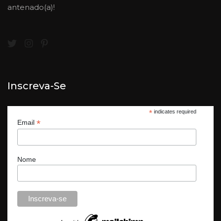
antenado(a)!
Inscreva-Se
*
indicates required
*
Email
Nome