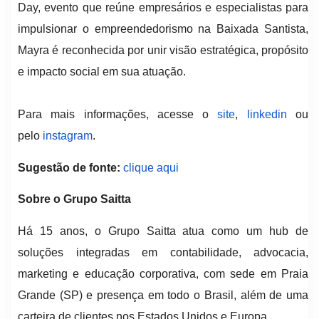
Day, evento que reúne empresários e especialistas para
impulsionar o empreendedorismo na Baixada Santista,
Mayra é reconhecida por unir visão estratégica, propósito
e impacto social em sua atuação.
Para mais informações, acesse o
site
,
linkedin
ou
pelo
instagram
.
Sugestão de fonte:
clique aqui
Sobre o Grupo Saitta
Há 15 anos, o Grupo Saitta atua como um hub de
soluções integradas em contabilidade, advocacia,
marketing e educação corporativa, com sede em Praia
Grande (SP) e presença em todo o Brasil, além de uma
carteira de clientes nos Estados Unidos e Europa.