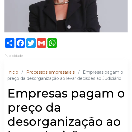
Share
Facebook
Twitter
Gmail
WhatsApp
Publicidade
Inicio
/
Processos empresariais
/
Empresas pagam o
preço da desorganização ao levar decisões ao Judiciário
Empresas pagam o
preço da
desorganização ao