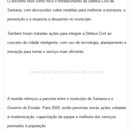
O encontro teve como foco o fortalecimento da Defesa Civil de
Santana, com discussões sobre medidas para melhorar a estrutura, a
prevenção e a resposta a desastres no município.
Também foram tratadas ações para integrar a Defesa Civil ao
conceito de cidade inteligente, com uso de tecnologia, planejamento e
inovação para tornar o serviço mais eficiente.
CONTINUA DEPOIS DA PUBLICIDADE
A reunião reforçou a parceria entre o município de Santana e o
Governo do Estado. Para 2026, estão previstas novas ações voltadas
à modernização, capacitação da equipe e melhoria dos serviços
prestados à população.