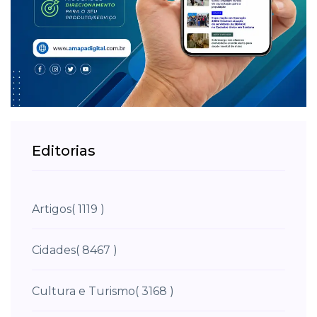
Editorias
Artigos
( 1119 )
Cidades
( 8467 )
Cultura e Turismo
( 3168 )