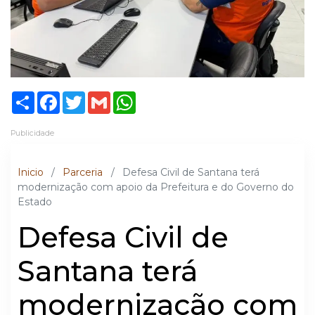
Share
Facebook
Twitter
Gmail
WhatsApp
Publicidade
Inicio
/
Parceria
/
Defesa Civil de Santana terá
modernização com apoio da Prefeitura e do Governo do
Estado
Defesa Civil de
Santana terá
modernização com