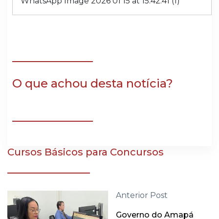
WhatsApp Image 2026 01 15 at 15.42.41 (1)
O que achou desta notícia?
Cursos Básicos para Concursos
Anterior Post
Governo do Amapá