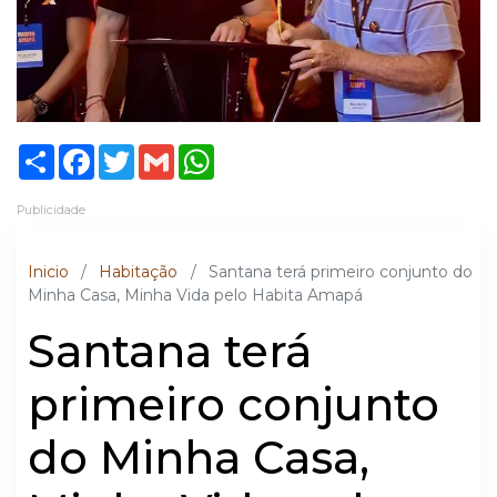
Share
Facebook
Twitter
Gmail
WhatsApp
Publicidade
Inicio
/
Habitação
/
Santana terá primeiro conjunto do
Minha Casa, Minha Vida pelo Habita Amapá
Santana terá
primeiro conjunto
do Minha Casa,