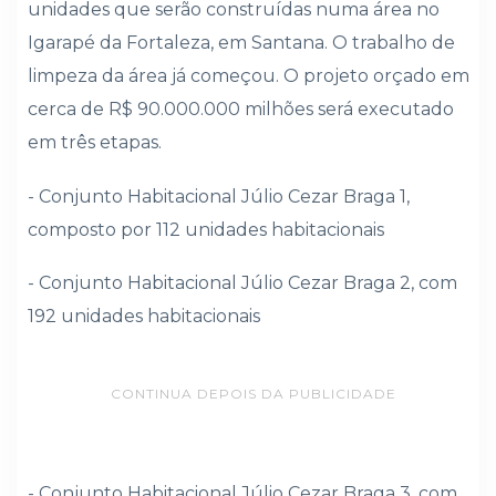
unidades que serão construídas numa área no
Igarapé da Fortaleza, em Santana. O trabalho de
limpeza da área já começou. O projeto orçado em
cerca de R$ 90.000.000 milhões será executado
em três etapas.
- Conjunto Habitacional Júlio Cezar Braga 1,
composto por 112 unidades habitacionais
- Conjunto Habitacional Júlio Cezar Braga 2, com
192 unidades habitacionais
CONTINUA DEPOIS DA PUBLICIDADE
- Conjunto Habitacional Júlio Cezar Braga 3, com