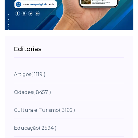
Editorias
Artigos
( 1119 )
Cidades
( 8457 )
Cultura e Turismo
( 3166 )
Educação
( 2594 )