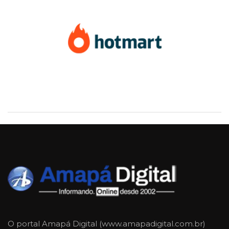
O portal Amapá Digital (www.amapadigital.com.br)