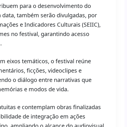
ntribuem para o desenvolvimento do
data, também serão divulgadas, por
ações e Indicadores Culturais (SEIIC),
lmes no festival, garantindo acesso
.
 eixos temáticos, o festival reúne
ntários, ficções, videoclipes e
do o diálogo entre narrativas que
 memórias e modos de vida.
ratuitas e contemplam obras finalizadas
bilidade de integração em ações
ino, ampliando o alcance do audiovisual