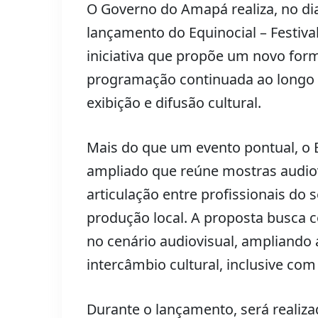
O Governo do Amapá realiza, no dia
lançamento do Equinocial – Festiv
iniciativa que propõe um novo for
programação continuada ao longo 
exibição e difusão cultural.
Mais do que um evento pontual, o 
ampliado que reúne mostras audiovi
articulação entre profissionais do s
produção local. A proposta busca c
no cenário audiovisual, ampliando a
intercâmbio cultural, inclusive com 
Durante o lançamento, será realiza