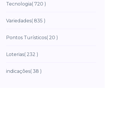
Tecnologia
( 720 )
Variedades
( 835 )
Pontos Turísticos
( 20 )
Loterias
( 232 )
indicações
( 38 )