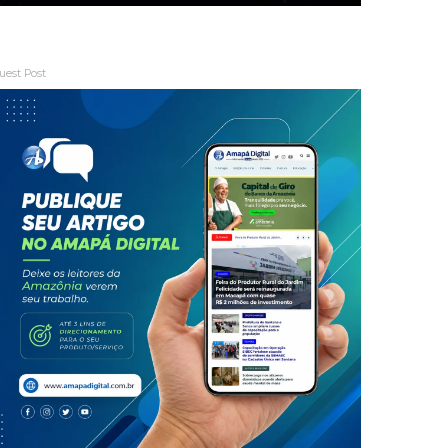
uest Post