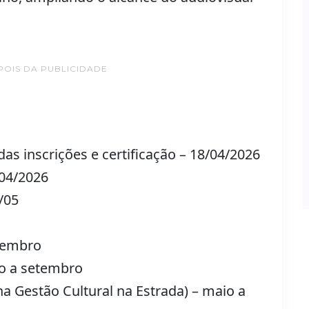
POIS DA PUBLICIDADE
das inscrições e certificação – 18/04/2026
/04/2026
/05
etembro
io a setembro
na Gestão Cultural na Estrada) – maio a