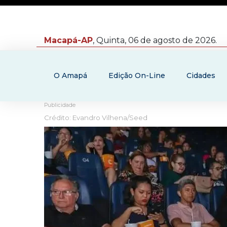
Macapá-AP
, Quinta, 06 de agosto de 2026.
O Amapá
Edição On-Line
Cidades
Publicidade
Crédito: Evandro Vilhena/Seed