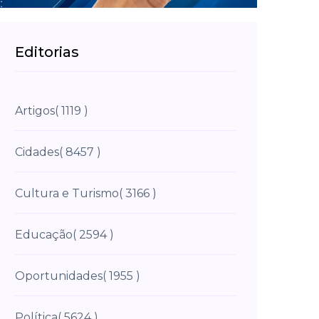
Editorias
Artigos
( 1119 )
Cidades
( 8457 )
Cultura e Turismo
( 3166 )
Educação
( 2594 )
Oportunidades
( 1955 )
Política
( 5624 )