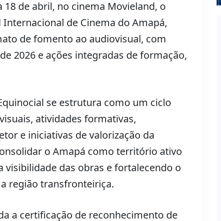
 18 de abril, no cinema Movieland, o
al Internacional de Cinema do Amapá,
mato de fomento ao audiovisual, com
de 2026 e ações integradas de formação,
Equinocial se estrutura como um ciclo
suais, atividades formativas,
etor e iniciativas de valorização da
onsolidar o Amapá como território ativo
 visibilidade das obras e fortalecendo o
a região transfronteiriça.
da a certificação de reconhecimento de