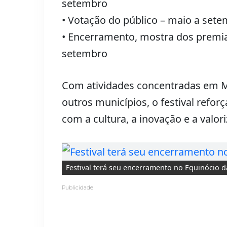
setembro
• Votação do público – maio a set
• Encerramento, mostra dos premi
setembro
Com atividades concentradas em M
outros municípios, o festival ref
com a cultura, a inovação e a valor
Festival terá seu encerramento no Equinócio 
Publicidade