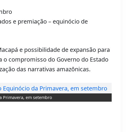
embro
ados e premiação – equinócio de
acapá e possibilidade de expansão para
orça o compromisso do Governo do Estado
ização das narrativas amazônicas.
da Primavera, em setembro