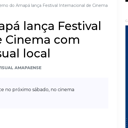
rno do Amapá lança Festival Internacional de Cinema
pá lança Festival
G
de Cinema com
ual local
ISUAL AMAPAENSE
ce no próximo sábado, no cinema