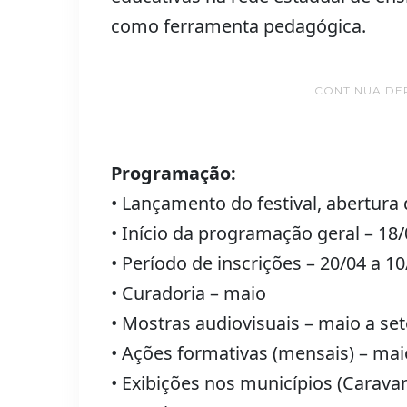
como ferramenta pedagógica.
CONTINUA DE
Programação:
• Lançamento do festival, abertura 
• Início da programação geral – 18
• Período de inscrições – 20/04 a 10
• Curadoria – maio
• Mostras audiovisuais – maio a s
• Ações formativas (mensais) – ma
• Exibições nos municípios (Carava