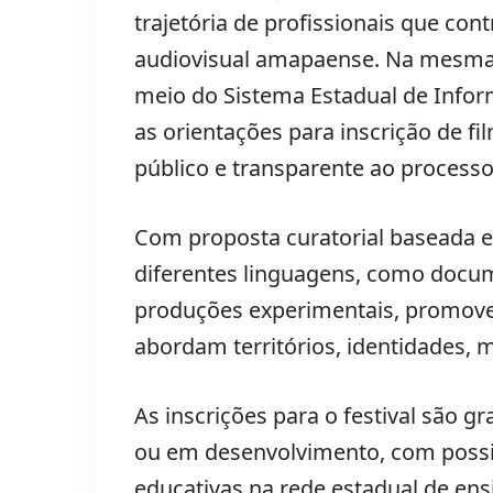
trajetória de profissionais que co
audiovisual amapaense. Na mesma 
meio do Sistema Estadual de Inform
as orientações para inscrição de fi
público e transparente ao processo
Com proposta curatorial baseada em
diferentes linguagens, como docume
produções experimentais, promoven
abordam territórios, identidades,
As inscrições para o festival são g
ou em desenvolvimento, com possi
educativas na rede estadual de ens