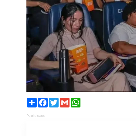
Share
Facebook
Twitter
Gmail
WhatsApp
Publicidade