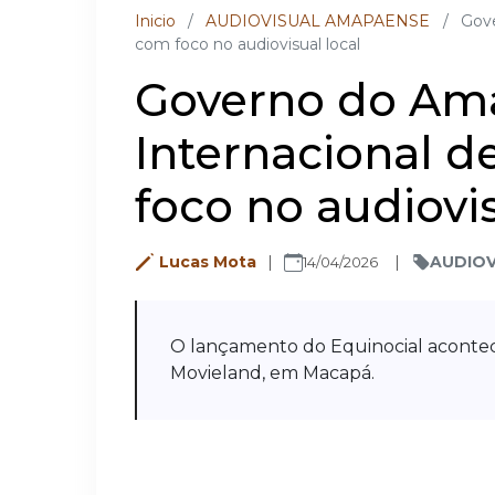
Inicio
/
AUDIOVISUAL AMAPAENSE
/
Gove
com foco no audiovisual local
Governo do Ama
Internacional 
foco no audiovis
Lucas Mota
AUDIOV
14/04/2026
O lançamento do Equinocial aconte
Movieland, em Macapá.