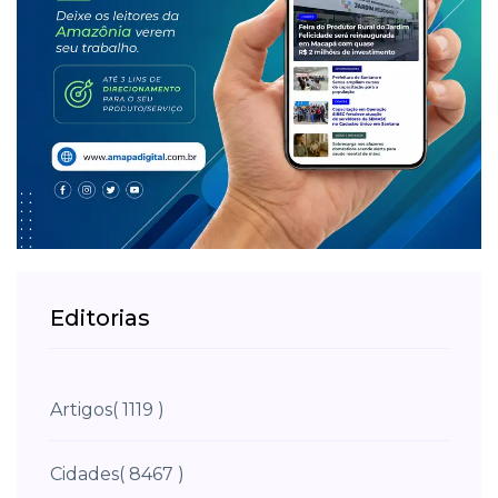
Editorias
Artigos
( 1119 )
Cidades
( 8467 )