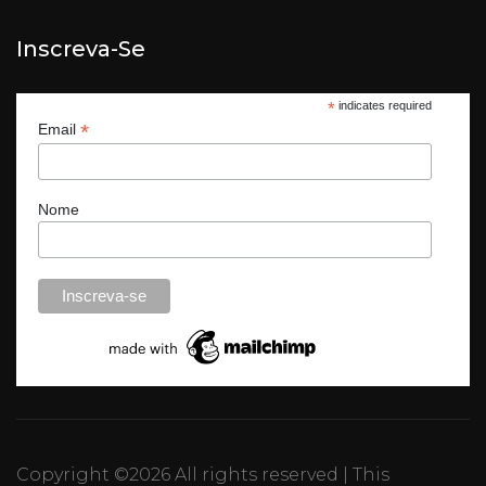
Inscreva-Se
*
indicates required
*
Email
Nome
Copyright ©
2026 All rights reserved | This