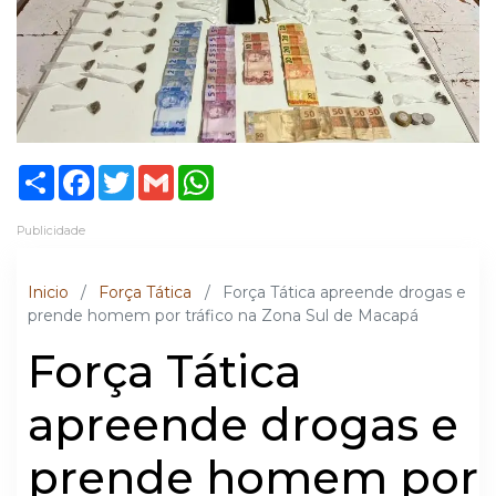
Share
Facebook
Twitter
Gmail
WhatsApp
Publicidade
Inicio
/
Força Tática
/
Força Tática apreende drogas e
prende homem por tráfico na Zona Sul de Macapá
Força Tática
apreende drogas e
prende homem por