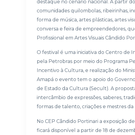
destaque no cenário nacional. A partir d
comunidades quilombolas, ribeirinhas, i
forma de música, artes plásticas, artes vi
conversa e feira de empreendedores, qu
Profissional em Artes Visuais Cândido Por
O festival é uma iniciativa do Centro de
pela Petrobras por meio do Programa Pet
Incentivo à Cultura, e realização do Mini
Amapá o evento tem o apoio do Governo
de Estado da Cultura (Secult). A proposta
intercâmbio de expressões, saberes, tradiç
formas de talento, criações e mestres da
No CEP Cândido Portinari a exposição de a
ficará disponível a partir de 18 de dezem