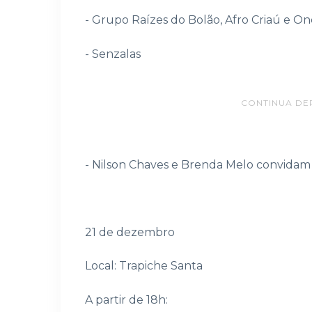
- Grupo Raízes do Bolão, Afro Criaú e On
- Senzalas
CONTINUA DE
- Nilson Chaves e Brenda Melo convida
21 de dezembro
Local: Trapiche Santa
A partir de 18h: