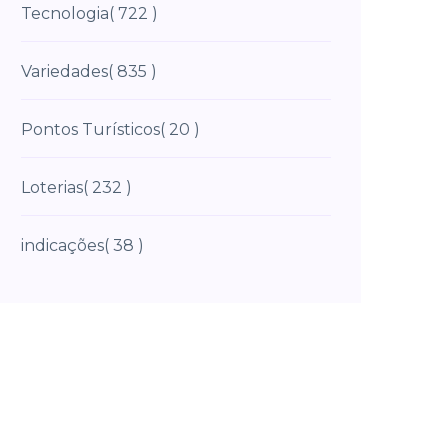
Tecnologia
( 722 )
Variedades
( 835 )
Pontos Turísticos
( 20 )
Loterias
( 232 )
indicações
( 38 )