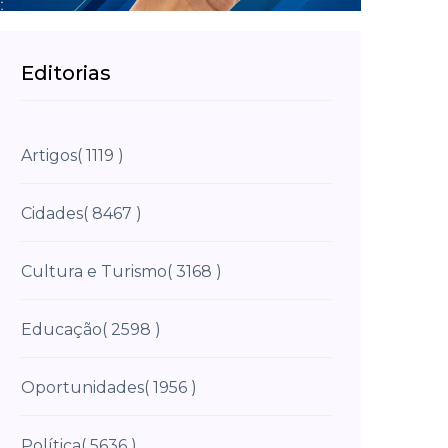
Editorias
Artigos
( 1119 )
Cidades
( 8467 )
Cultura e Turismo
( 3168 )
Educação
( 2598 )
Oportunidades
( 1956 )
Política
( 5636 )