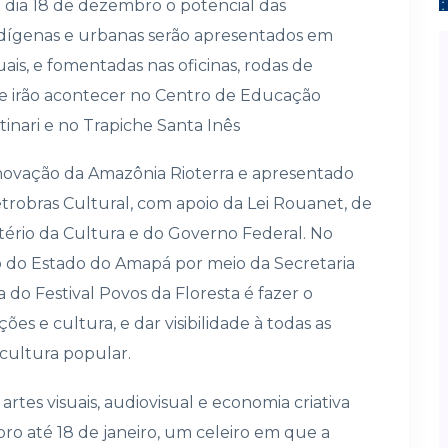
o dia 18 de dezembro o potencial das
ndígenas e urbanas serão apresentados em
suais, e fomentadas nas oficinas, rodas de
e irão acontecer no Centro de Educação
tinari e no Trapiche Santa Inês
 Inovação da Amazônia Rioterra e apresentado
robras Cultural, com apoio da Lei Rouanet, de
stério da Cultura e do Governo Federal. No
 do Estado do Amapá por meio da Secretaria
 do Festival Povos da Floresta é fazer o
ões e cultura, e dar visibilidade à todas as
 cultura popular.
rtes visuais, audiovisual e economia criativa
bro até 18 de janeiro, um celeiro em que a