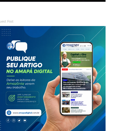
uest Post