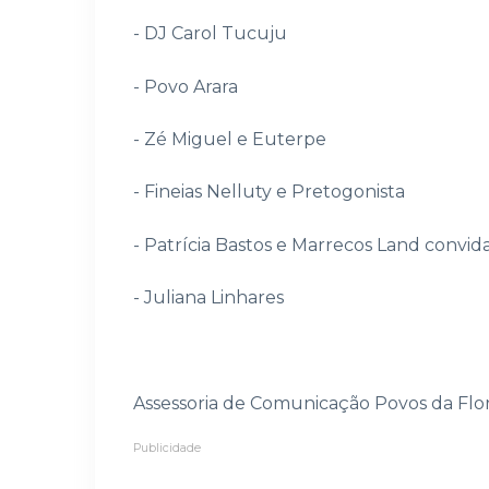
- DJ Carol Tucuju
- Povo Arara
- Zé Miguel e Euterpe
- Fineias Nelluty e Pretogonista
- Patrícia Bastos e Marrecos Land convid
- Juliana Linhares
⁠Assessoria de Comunicação Povos da Flo
Publicidade