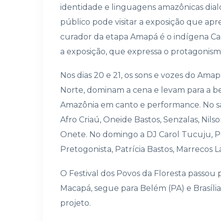
identidade e linguagens amazônicas di
público pode visitar a exposição que apr
curador da etapa Amapá é o indígena Ca
a exposição, que expressa o protagonismo
Nos dias 20 e 21, os sons e vozes do Ama
Norte, dominam a cena e levam para a be
Amazônia em canto e performance. No s
Afro Criaú, Oneide Bastos, Senzalas, Ni
Onete. No domingo a DJ Carol Tucuju, Pov
Pretogonista, Patrícia Bastos, Marrecos La
O Festival dos Povos da Floresta passou 
Macapá, segue para Belém (PA) e Brasília
projeto.