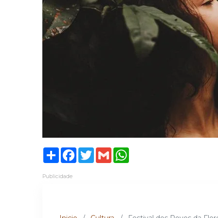
Share
Facebook
Twitter
Gmail
WhatsApp
Publicidade