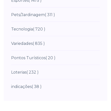
Esportes
( 1475 )
Pets/Jardinagem
( 311 )
Tecnologia
( 720 )
Variedades
( 835 )
Pontos Turísticos
( 20 )
Loterias
( 232 )
indicações
( 38 )