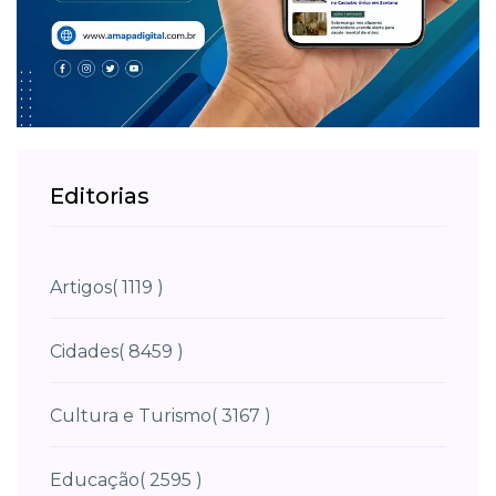
Editorias
Artigos
( 1119 )
Cidades
( 8459 )
Cultura e Turismo
( 3167 )
Educação
( 2595 )