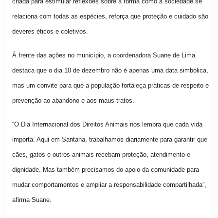
criada para estimular reflexões sobre a forma como a sociedade se
relaciona com todas as espécies, reforça que proteção e cuidado são
deveres éticos e coletivos.
À frente das ações no município, a coordenadora Suane de Lima
destaca que o dia 10 de dezembro não é apenas uma data simbólica,
mas um convite para que a população fortaleça práticas de respeito e
prevenção ao abandono e aos maus-tratos.
“O Dia Internacional dos Direitos Animais nos lembra que cada vida
importa. Aqui em Santana, trabalhamos diariamente para garantir que
cães, gatos e outros animais recebam proteção, atendimento e
dignidade. Mas também precisamos do apoio da comunidade para
mudar comportamentos e ampliar a responsabilidade compartilhada”,
afirma Suane.