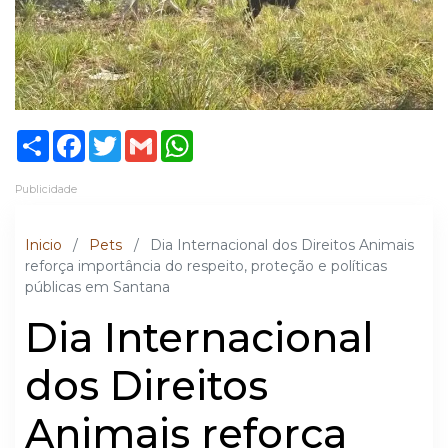
Share
Facebook
Twitter
Gmail
WhatsApp
Publicidade
Inicio
/
Pets
/
Dia Internacional dos Direitos Animais
reforça importância do respeito, proteção e políticas
públicas em Santana
Dia Internacional
dos Direitos
Animais reforça