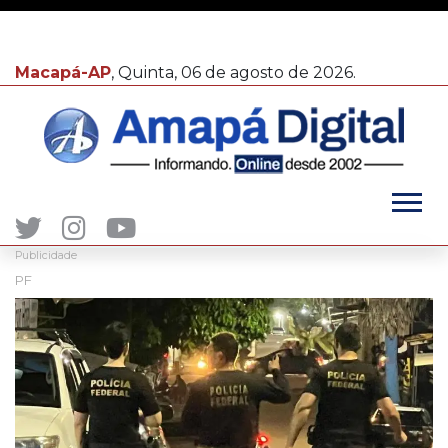
Macapá-AP
, Quinta, 06 de agosto de 2026.
Publicidade
PF