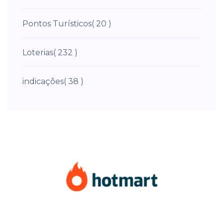
Pontos Turísticos
( 20 )
Loterias
( 232 )
indicações
( 38 )