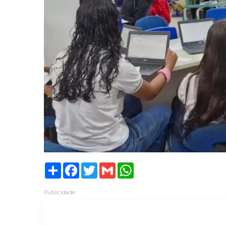
Share
Facebook
Twitter
Gmail
WhatsApp
Publicidade