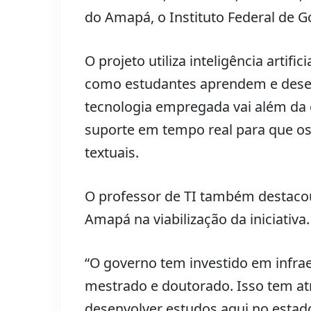
do Amapá, o Instituto Federal de Go
O projeto utiliza inteligência artif
como estudantes aprendem e desen
tecnologia empregada vai além da 
suporte em tempo real para que o
textuais.
O professor de TI também destacou
Amapá na viabilização da iniciativa.
“O governo tem investido em infra
mestrado e doutorado. Isso tem at
desenvolver estudos aqui no estado”