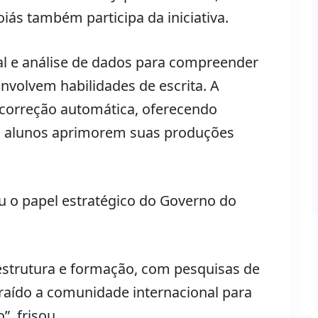
iás também participa da iniciativa.
icial e análise de dados para compreender
volvem habilidades de escrita. A
correção automática, oferecendo
s alunos aprimorem suas produções
 o papel estratégico do Governo do
estrutura e formação, com pesquisas de
raído a comunidade internacional para
, frisou.