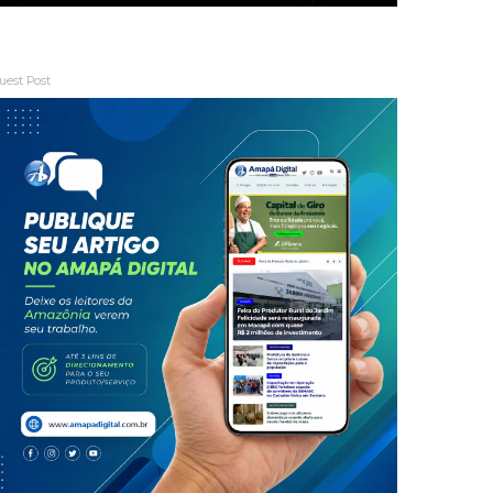
uest Post