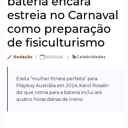
bateria encara
estreia no Carnaval
como preparação
de fisiculturismo
Redação
Celebridades
13/01/2026
Eleita “mulher fitness perfeita” pela
Playboy Austrália em 2024, Karol Rosalin
diz que rotina para a bateria inclui até
quatro horas diárias de treino