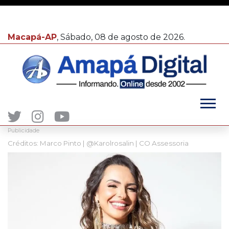
Macapá-AP
, Sábado, 08 de agosto de 2026.
Publicidade
Créditos: Marco Pinto | @Karolrosalin | CO Assessoria