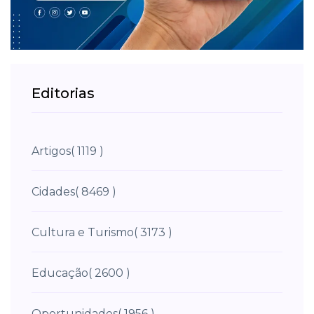
Editorias
Artigos
( 1119 )
Cidades
( 8469 )
Cultura e Turismo
( 3173 )
Educação
( 2600 )
Oportunidades
( 1956 )