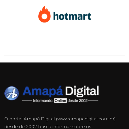
O portal Amapá Digital (www.amapadigital.com.br)
desde de 2002 busca informar sobre os