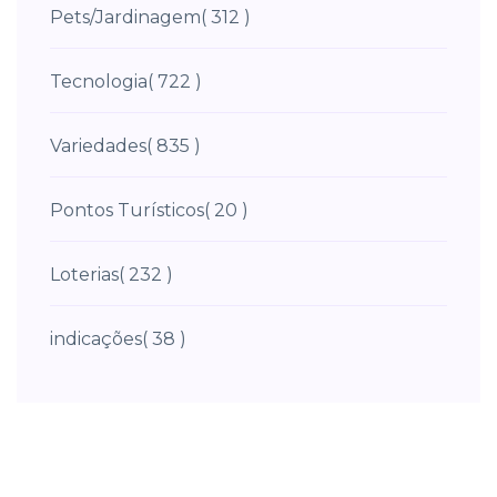
Pets/Jardinagem
( 312 )
Tecnologia
( 722 )
Variedades
( 835 )
Pontos Turísticos
( 20 )
Loterias
( 232 )
indicações
( 38 )