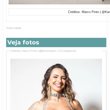
Créditos: Marco Pinto | @Kar
Publicidade
Veja fotos
Créditos: Marco Pinto | @Karolrosalin | CO Assessoria