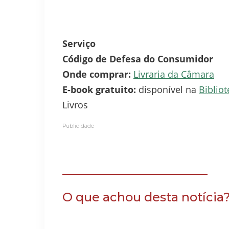
Serviço
Código de Defesa do Consumidor
Onde comprar:
Livraria da Câmara
E-book gratuito:
disponível na
Bibliot
Livros
Publicidade
O que achou desta notícia