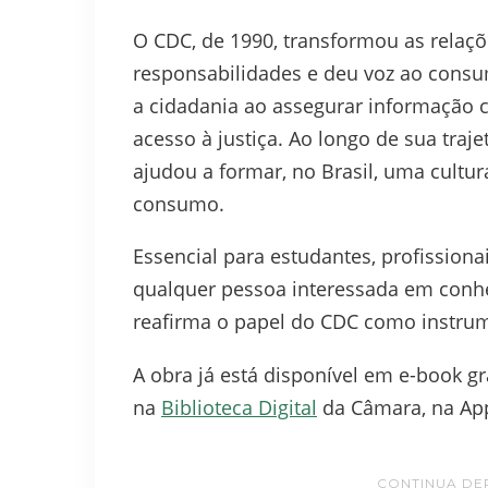
O CDC, de 1990, transformou as relaçõ
responsabilidades e deu voz ao consu
a cidadania ao assegurar informação c
acesso à justiça. Ao longo de sua traje
ajudou a formar, no Brasil, uma cultur
consumo.
Essencial para estudantes, profissionai
qualquer pessoa interessada em conhec
reafirma o papel do CDC como instrum
A obra já está disponível em e-book g
na
Biblioteca Digital
da Câmara, na App
CONTINUA DE