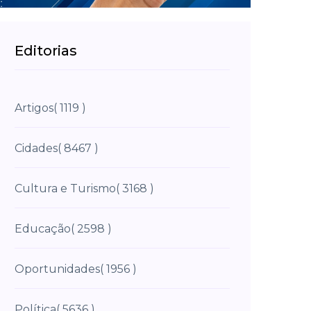
Editorias
Artigos
( 1119 )
Cidades
( 8467 )
Cultura e Turismo
( 3168 )
Educação
( 2598 )
Oportunidades
( 1956 )
Política
( 5636 )