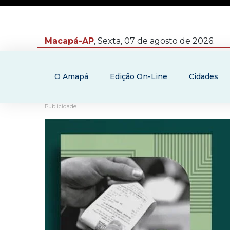
Macapá-AP
, Sexta, 07 de agosto de 2026.
O Amapá
Edição On-Line
Cidades
Publicidade