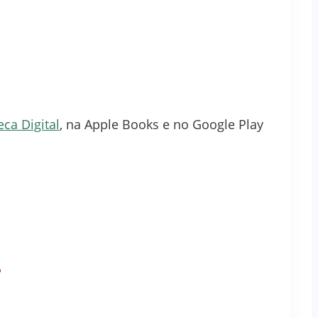
eca Digital
, na Apple Books e no Google Play
?