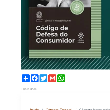
Share
Facebook
Twitter
Gmail
WhatsApp
Publicidade