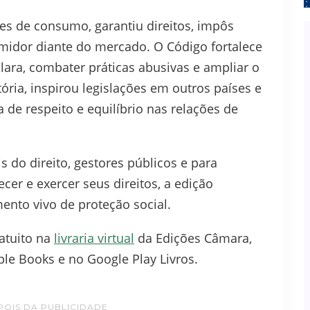
es de consumo, garantiu direitos, impôs
midor diante do mercado. O Código fortalece
lara, combater práticas abusivas e ampliar o
tória, inspirou legislações em outros países e
a de respeito e equilíbrio nas relações de
s do direito, gestores públicos e para
er e exercer seus direitos, a edição
ento vivo de proteção social.
ratuito na
livraria virtual
da Edições Câmara,
le Books e no Google Play Livros.
POIS DA PUBLICIDADE