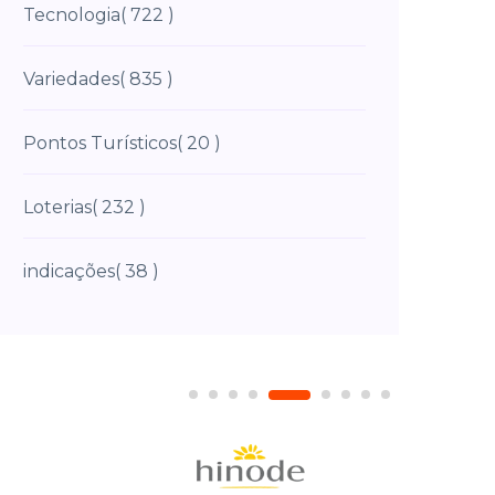
Tecnologia
( 722 )
Variedades
( 835 )
Pontos Turísticos
( 20 )
Loterias
( 232 )
indicações
( 38 )