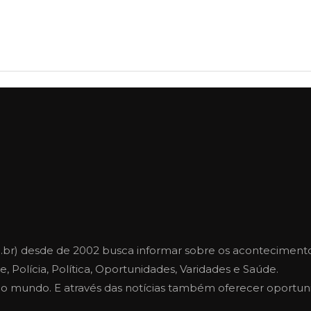
.br) desde de 2002 busca informar sobre os aconteciment
, Polícia, Política, Oportunidades, Varidades e Saúde.
e o mundo. E através das notícias também oferecer oportu