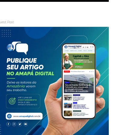
uest Post