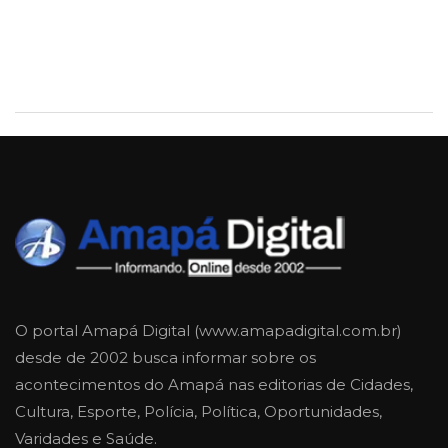
O portal Amapá Digital (www.amapadigital.com.br)
desde de 2002 busca informar sobre os
acontecimentos do Amapá nas editorias de Cidades,
Cultura, Esporte, Polícia, Política, Oportunidades,
Varidades e Saúde.