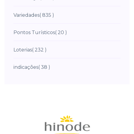
Variedades
( 835 )
Pontos Turísticos
( 20 )
Loterias
( 232 )
indicações
( 38 )