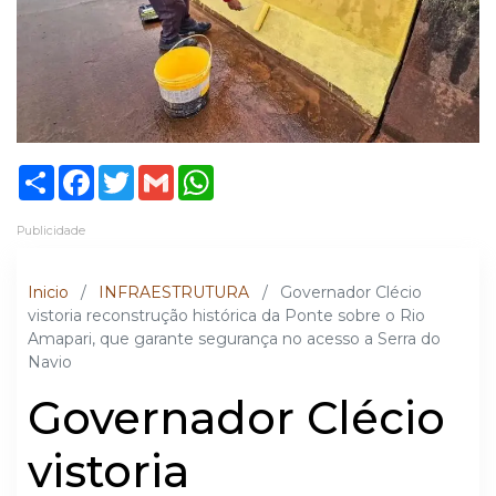
Share
Facebook
Twitter
Gmail
WhatsApp
Publicidade
Inicio
/
INFRAESTRUTURA
/
Governador Clécio
vistoria reconstrução histórica da Ponte sobre o Rio
Amapari, que garante segurança no acesso a Serra do
Navio
Governador Clécio
vistoria