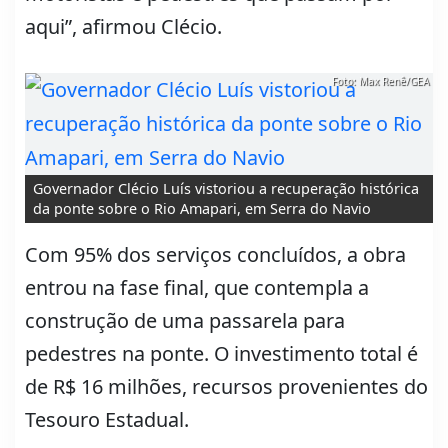
aqui”, afirmou Clécio.
Foto: Max Renê/GEA
Governador Clécio Luís vistoriou a recuperação histórica
da ponte sobre o Rio Amapari, em Serra do Navio
Com 95% dos serviços concluídos, a obra
entrou na fase final, que contempla a
construção de uma passarela para
pedestres na ponte. O investimento total é
de R$ 16 milhões, recursos provenientes do
Tesouro Estadual.