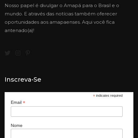
Nosso papel é divulgar o Amapá para o Brasil e o
mundo. E através das notícias também oferecer
oportunidades aos amapaenses. Aqui você fica
antenado(a)!
Inscreva-Se
*
indicates required
*
Email
Nome