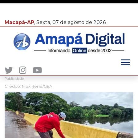
Macapá-AP
, Sexta, 07 de agosto de 2026.
Publicidade
Crédito: Max Renê/GEA