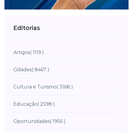
Editorias
Artigos
( 1119 )
Cidades
( 8467 )
Cultura e Turismo
( 3168 )
Educação
( 2598 )
Oportunidades
( 1956 )