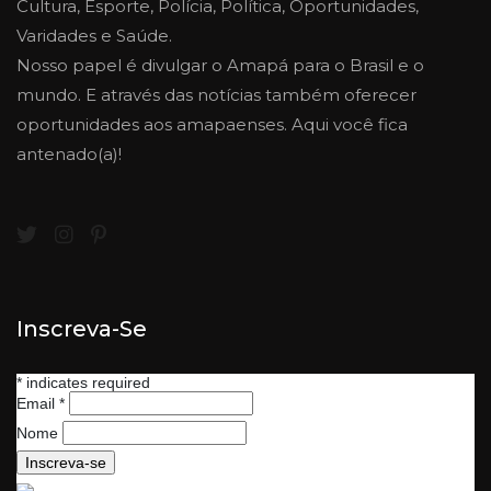
Cultura, Esporte, Polícia, Política, Oportunidades,
Varidades e Saúde.
Nosso papel é divulgar o Amapá para o Brasil e o
mundo. E através das notícias também oferecer
oportunidades aos amapaenses. Aqui você fica
antenado(a)!
Inscreva-Se
*
indicates required
Email
*
Nome