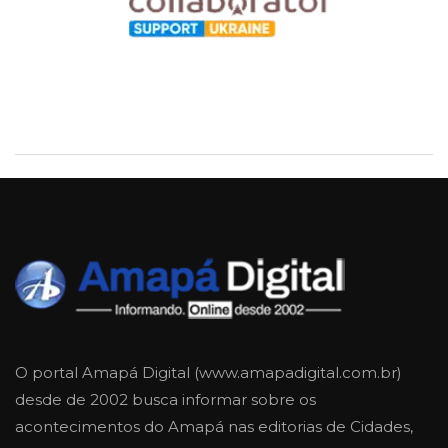
O portal Amapá Digital (www.amapadigital.com.br)
desde de 2002 busca informar sobre os
acontecimentos do Amapá nas editorias de Cidades,