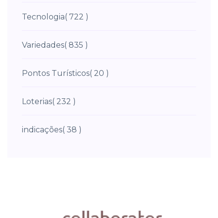
Tecnologia
( 722 )
Variedades
( 835 )
Pontos Turísticos
( 20 )
Loterias
( 232 )
indicações
( 38 )