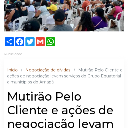
Share
Facebook
Twitter
Gmail
WhatsApp
Publicidade
Inicio
/
Negociação de dívidas
/
Mutirão Pelo Cliente e
ações de negociação levam serviços do Grupo Equatorial
a municípios do Amapá
Mutirão Pelo
Cliente e ações de
negociação levam