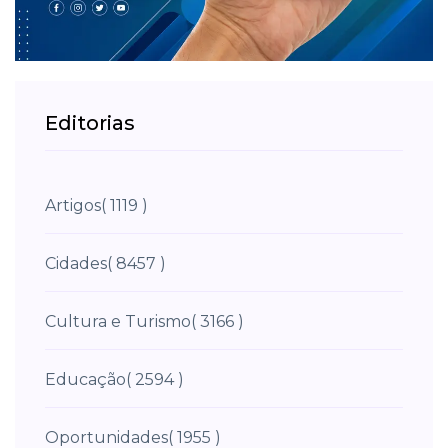
Editorias
Artigos
( 1119 )
Cidades
( 8457 )
Cultura e Turismo
( 3166 )
Educação
( 2594 )
Oportunidades
( 1955 )