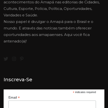
acontecimentos do Amapá nas editorias de Cidades,
Cultura, Esporte, Polícia, Política, Oportunidades,
Varidades e Saúde.
Nosso papel é divulgar o Amapá para o Brasil e o
mundo. E através das notícias também oferecer
oportunidades aos amapaenses. Aqui você fica
antenado(a)!
Inscreva-Se
*
indicates required
*
Email