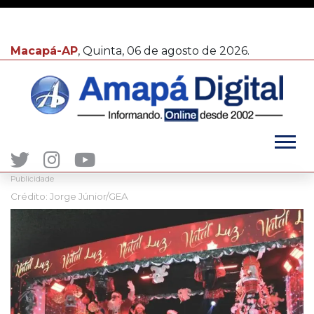
Macapá-AP
, Quinta, 06 de agosto de 2026.
Publicidade
Crédito: Jorge Júnior/GEA