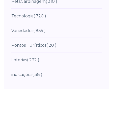
Pets/Jardinagem
( 310 )
Tecnologia
( 720 )
Variedades
( 835 )
Pontos Turísticos
( 20 )
Loterias
( 232 )
indicações
( 38 )