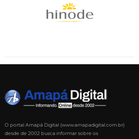
O portal Amapá Digital (www.amapadigital.com.br)
desde de 2002 busca informar sobre os