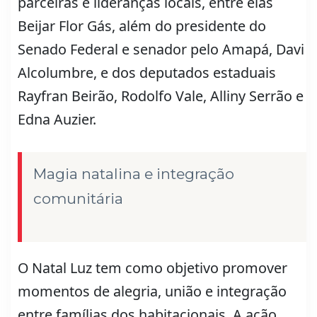
parceiras e lideranças locais, entre elas
Beijar Flor Gás, além do presidente do
Senado Federal e senador pelo Amapá, Davi
Alcolumbre, e dos deputados estaduais
Rayfran Beirão, Rodolfo Vale, Alliny Serrão e
Edna Auzier.
Magia natalina e integração
comunitária
O Natal Luz tem como objetivo promover
momentos de alegria, união e integração
entre famílias dos habitacionais. A ação