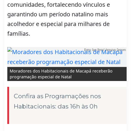
comunidades, fortalecendo vínculos e
garantindo um período natalino mais
acolhedor e especial para milhares de
famílias.
Foto: Ian Reis/ Arquivo Secom
Moradores dos Habitacionais de Macapá receberão
programação especial de Natal
Confira as Programações nos
Habitacionais: das 16h às 0h