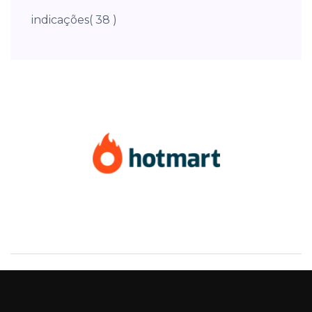
indicações
( 38 )