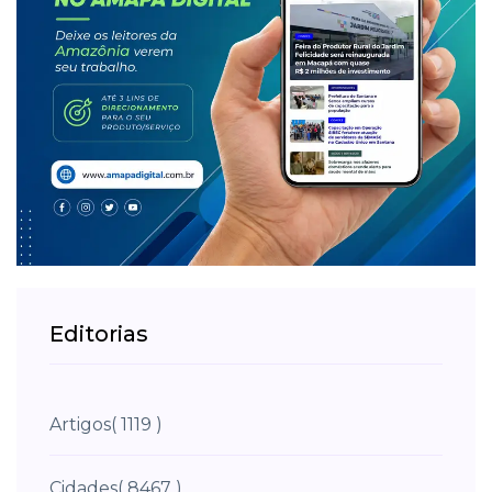
Editorias
Artigos
( 1119 )
Cidades
( 8467 )