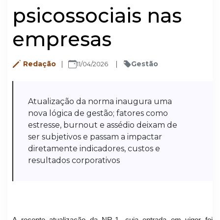
psicossociais nas
empresas
Redação
Gestão
11/04/2026
Atualização da norma inaugura uma
nova lógica de gestão; fatores como
estresse, burnout e assédio deixam de
ser subjetivos e passam a impactar
diretamente indicadores, custos e
resultados corporativos
A recente atualização da NR-1, cuja entrada em vigor foi