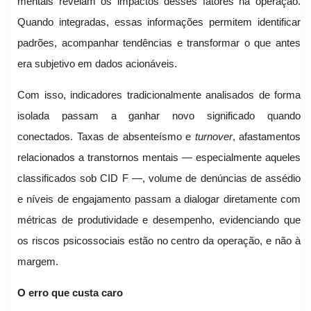
mentais revelam os impactos desses fatores na operação.
Quando integradas, essas informações permitem identificar
padrões, acompanhar tendências e transformar o que antes
era subjetivo em dados acionáveis.
Com isso, indicadores tradicionalmente analisados de forma
isolada passam a ganhar novo significado quando
conectados. Taxas de absenteísmo e
turnover
, afastamentos
relacionados a transtornos mentais — especialmente aqueles
classificados sob CID F —, volume de denúncias de assédio
e níveis de engajamento passam a dialogar diretamente com
métricas de produtividade e desempenho, evidenciando que
os riscos psicossociais estão no centro da operação, e não à
margem.
O erro que custa caro