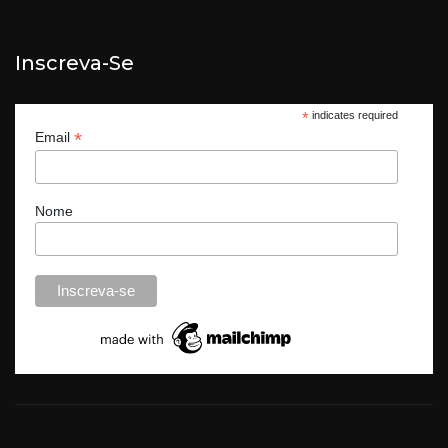
Inscreva-Se
*
indicates required
*
Email
Nome