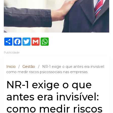
Share
Facebook
Twitter
Gmail
WhatsApp
Publicidade
Inicio
/
Gestão
/
NR-1 exige o que antes era invisível:
como medir riscos psicossociais nas empresas
NR-1 exige o que
antes era invisível:
como medir riscos