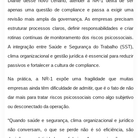
Diante desse novo cenário, atender à NR-1 deixa de ser
apenas uma questão de compliance e passa a exigir uma
revisão mais ampla da governança. As empresas precisam
estruturar processos claros, definir responsabilidades e criar
rotinas contínuas de monitoramento dos riscos psicossociais.
A integração entre Saúde e Segurança do Trabalho (SST),
clima organizacional e gestão jurídica é essencial para reduzir
passivos e fortalecer a cultura de compliance.
Na prática, a NR-1 expõe uma fragilidade que muitas
empresas ainda têm dificuldade de admitir, que é o fato de não
dar mais para tratar riscos psicossociais como algo subjetivo
ou desconectado da operação.
“Quando saúde e segurança, clima organizacional e jurídico
não conversam, o que se perde não é só eficiência, são