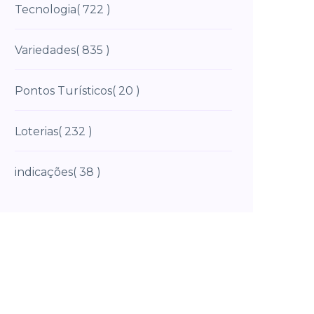
Tecnologia
( 722 )
Variedades
( 835 )
Pontos Turísticos
( 20 )
Loterias
( 232 )
indicações
( 38 )