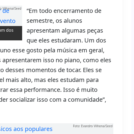
o Vilhena/Seed
“Em todo encerramento de
semestre, os alunos
apresentam algumas peças
 um dos
que eles estudaram. Um dos
luno esse gosto pela música em geral,
es apresentarem isso no piano, como eles
o desses momentos de tocar. Eles se
vel mais alto, mas eles estudam para
rar essa performance. Isso é muito
oder socializar isso com a comunidade”,
Foto: Evandro Vilhena/Seed