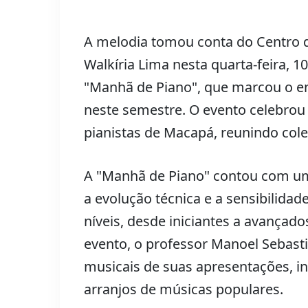
A melodia tomou conta do Centro d
Walkíria Lima nesta quarta-feira, 1
"Manhã de Piano", que marcou o e
neste semestre. O evento celebrou 
pianistas de Macapá, reunindo cole
A "Manhã de Piano" contou com um
a evolução técnica e a sensibilidad
níveis, desde iniciantes a avança
evento, o professor Manoel Sebasti
musicais de suas apresentações, i
arranjos de músicas populares.