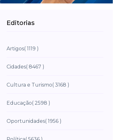
Editorias
Artigos
( 1119 )
Cidades
( 8467 )
Cultura e Turismo
( 3168 )
Educação
( 2598 )
Oportunidades
( 1956 )
Política
( 5636 )