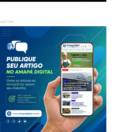
uest Post