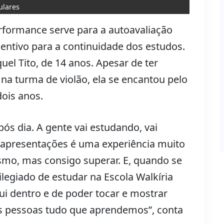
ulares
rformance serve para a autoavaliação
entivo para a continuidade dos estudos.
el Tito, de 14 anos. Apesar de ter
na turma de violão, ela se encantou pelo
ois anos.
ós dia. A gente vai estudando, vai
as apresentações é uma experiência muito
smo, mas consigo superar. E, quando se
vilegiado de estudar na Escola Walkíria
qui dentro e de poder tocar e mostrar
is pessoas tudo que aprendemos”, conta