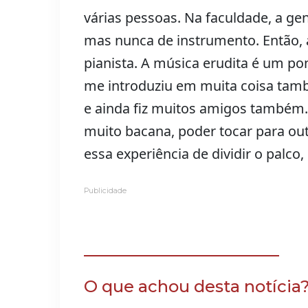
várias pessoas. Na faculdade, a gen
mas nunca de instrumento. Então, 
pianista. A música erudita é um po
me introduziu em muita coisa tamb
e ainda fiz muitos amigos também. 
muito bacana, poder tocar para ou
essa experiência de dividir o palco,
Publicidade
O que achou desta notícia