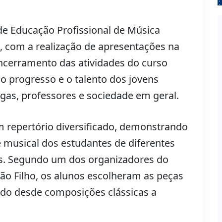
e Educação Profissional de Música
0, com a realização de apresentações na
ncerramento das atividades do curso
o progresso e o talento dos jovens
gas, professores e sociedade em geral.
 repertório diversificado, demonstrando
e musical dos estudantes de diferentes
dos. Segundo um dos organizadores do
ão Filho, os alunos escolheram as peças
ndo desde composições clássicas a