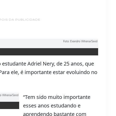
POIS DA PUBLICIDADE
Foto: Evandro Vilhena/Seed
studante Adriel Nery, de 25 anos, que
 Para ele, é importante estar evoluindo no
o Vilhena/Seed
“Tem sido muito importante
esses anos estudando e
aprendendo bastante com