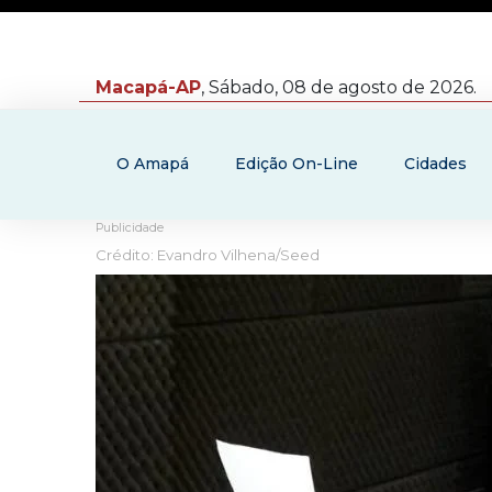
Macapá-AP
, Sábado, 08 de agosto de 2026.
O Amapá
Edição On-Line
Cidades
Publicidade
Crédito: Evandro Vilhena/Seed