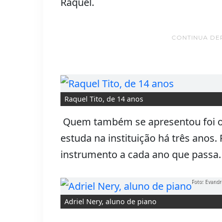
Raquel.
CONTINUA DE
Raquel Tito, de 14 anos
Quem também se apresentou foi o e
estuda na instituição há três anos.
instrumento a cada ano que passa.
Foto: Evandr
Adriel Nery, aluno de piano