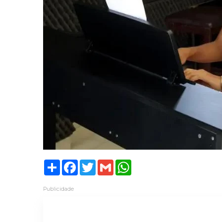
Share
Facebook
Twitter
Gmail
WhatsApp
Publicidade