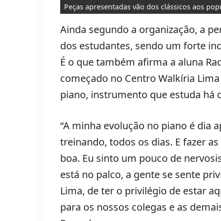
Peças apresentadas vão dos clássicos aos pop
Ainda segundo a organização, a pe
dos estudantes, sendo um forte inc
É o que também afirma a aluna Raqu
começado no Centro Walkíria Lima 
piano, instrumento que estuda há d
“A minha evolução no piano é dia ap
treinando, todos os dias. E fazer 
boa. Eu sinto um pouco de nervosi
está no palco, a gente se sente pri
Lima, de ter o privilégio de estar a
para os nossos colegas e as dema