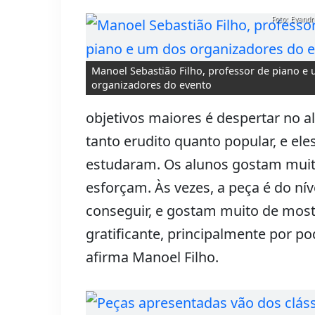
Foto: Evandr
Manoel Sebastião Filho, professor de piano e
organizadores do evento
objetivos maiores é despertar no a
tanto erudito quanto popular, e el
estudaram. Os alunos gostam muit
esforçam. Às vezes, a peça é do ní
conseguir, e gostam muito de most
gratificante, principalmente por p
afirma Manoel Filho.