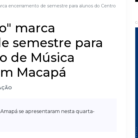
rca encerramento de semestre para alunos do Centro
o" marca
G
e semestre para
ro de Música
 em Macapá
AÇÃO
o Amapá se apresentaram nesta quarta-