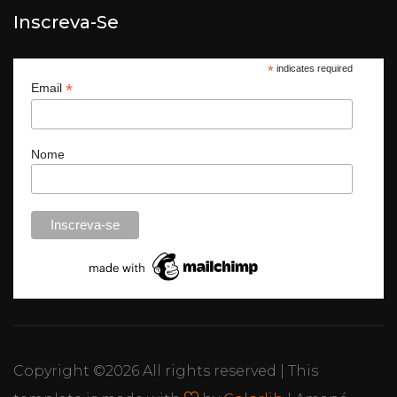
Inscreva-Se
*
indicates required
*
Email
Nome
Copyright ©
2026 All rights reserved | This