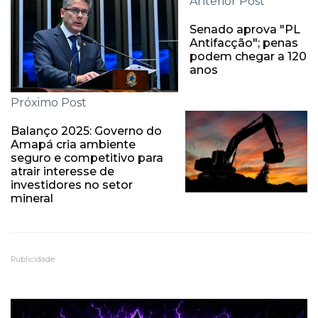
Anterior Post
Senado aprova "PL
Antifacção"; penas
podem chegar a 120
anos
Próximo Post
Balanço 2025: Governo do
Amapá cria ambiente
seguro e competitivo para
atrair interesse de
investidores no setor
mineral
Publicidade