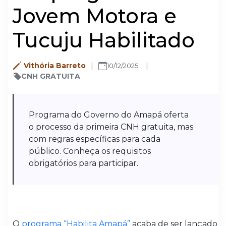
Jovem Motora e
Tucuju Habilitado
Vithória Barreto
10/12/2025
CNH GRATUITA
Programa do Governo do Amapá oferta
o processo da primeira CNH gratuita, mas
com regras específicas para cada
público. Conheça os requisitos
obrigatórios para participar.
O
programa “Habilita Amapá”
acaba de ser lançado