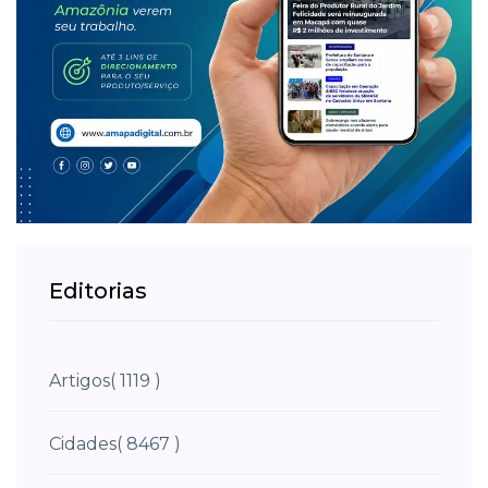
Editorias
Artigos
( 1119 )
Cidades
( 8467 )