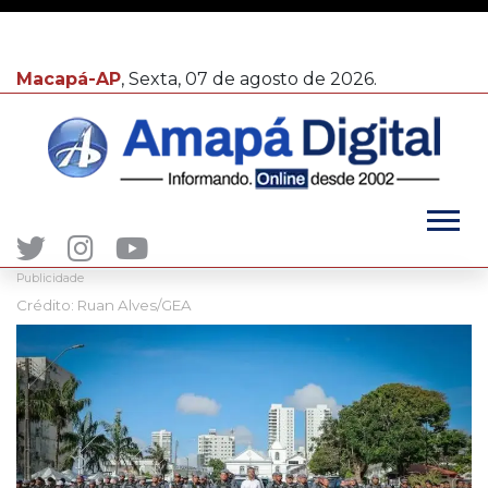
Macapá-AP
, Sexta, 07 de agosto de 2026.
Publicidade
Crédito: Ruan Alves/GEA