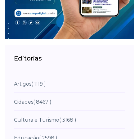
Editorias
Artigos
( 1119 )
Cidades
( 8467 )
Cultura e Turismo
( 3168 )
Educação
( 2598 )