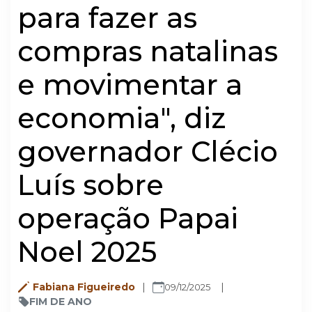
para fazer as
compras natalinas
e movimentar a
economia", diz
governador Clécio
Luís sobre
operação Papai
Noel 2025
Fabiana Figueiredo
09/12/2025
FIM DE ANO