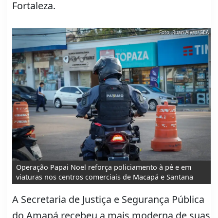
Fortaleza.
Foto: Ruan Alves/GEA
Operação Papai Noel reforça policiamento à pé e em
viaturas nos centros comerciais de Macapá e Santana
A Secretaria de Justiça e Segurança Pública
do Amapá recebeu a mais moderna de suas