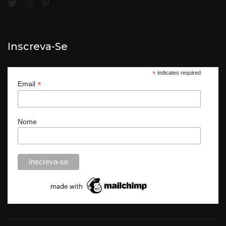
Inscreva-Se
*
indicates required
*
Email
Nome