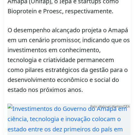
Amapá (Unifap), o Iepa e startups como
Bioprotein e Proesc, respectivamente.
O desempenho alcançado projeta o Amapá
em um cenário promissor, indicando que os
investimentos em conhecimento,
tecnologia e criatividade permanecem
como pilares estratégicos da gestão para o
desenvolvimento econômico e social do
estado nos próximos anos.
Foto: Maksuel Martins/GEA