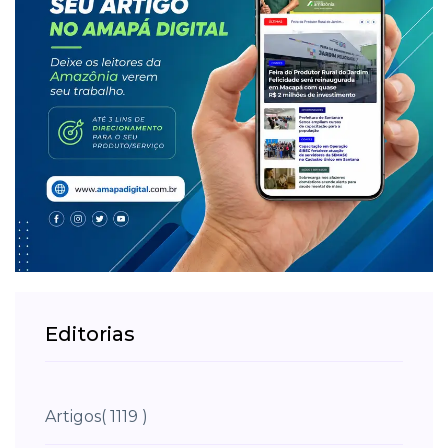
Editorias
Artigos
( 1119 )