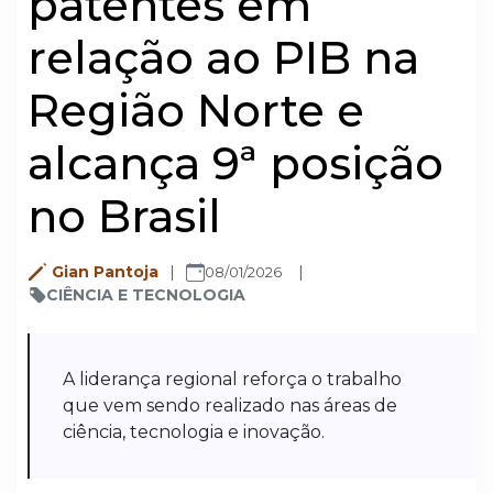
patentes em
relação ao PIB na
Região Norte e
alcança 9ª posição
no Brasil
Gian Pantoja
08/01/2026
CIÊNCIA E TECNOLOGIA
A liderança regional reforça o trabalho
que vem sendo realizado nas áreas de
ciência, tecnologia e inovação.