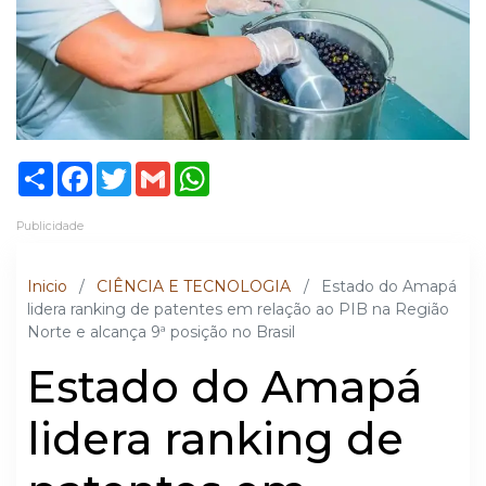
Share
Facebook
Twitter
Gmail
WhatsApp
Publicidade
Inicio
/
CIÊNCIA E TECNOLOGIA
/
Estado do Amapá
lidera ranking de patentes em relação ao PIB na Região
Norte e alcança 9ª posição no Brasil
Estado do Amapá
lidera ranking de