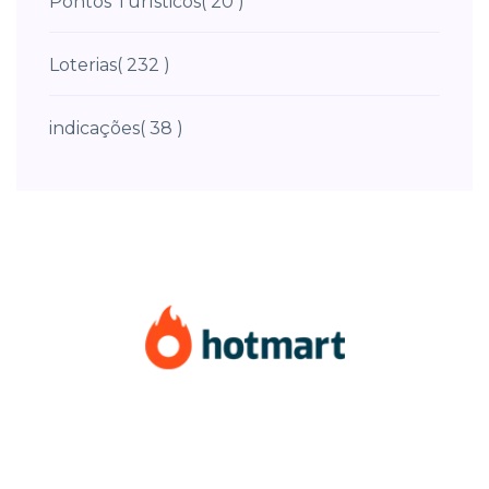
Pontos Turísticos
( 20 )
Loterias
( 232 )
indicações
( 38 )