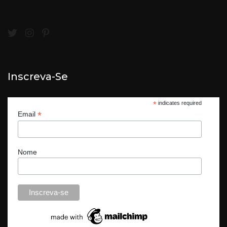
Inscreva-Se
*
indicates required
*
Email
Nome