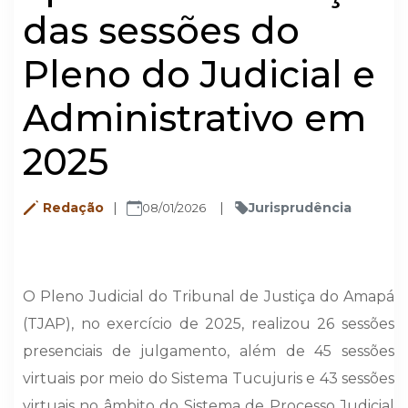
das sessões do
Pleno do Judicial e
Administrativo em
2025
Redação
Jurisprudência
08/01/2026
O Pleno Judicial do Tribunal de Justiça do Amapá
(TJAP), no exercício de 2025, realizou 26 sessões
presenciais de julgamento, além de 45 sessões
virtuais por meio do Sistema Tucujuris e 43 sessões
virtuais no âmbito do Sistema de Processo Judicial