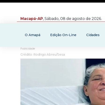
Macapá-AP
, Sábado, 08 de agosto de 2026.
O Amapá
Edição On-Line
Cidades
Publicidade
Crédito: Rodrigo Abreu/Sesa