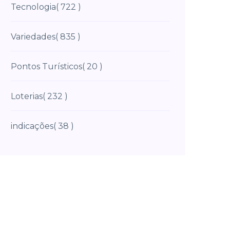
Tecnologia
( 722 )
Variedades
( 835 )
Pontos Turísticos
( 20 )
Loterias
( 232 )
indicações
( 38 )