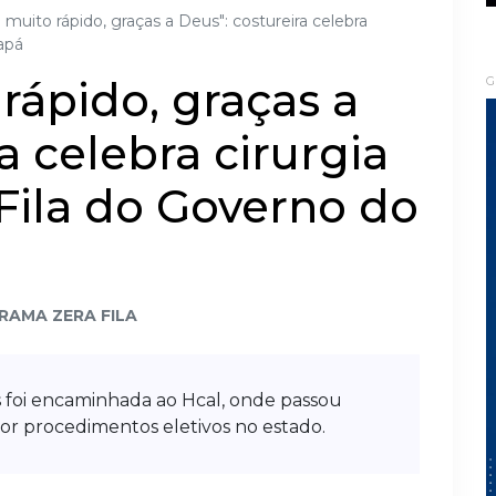
 muito rápido, graças a Deus": costureira celebra
apá
rápido, graças a
G
a celebra cirurgia
 Fila do Governo do
RAMA ZERA FILA
 foi encaminhada ao Hcal, onde passou
r procedimentos eletivos no estado.