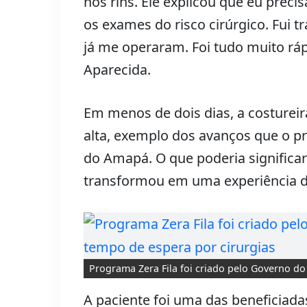
nos rins. Ele explicou que eu precis
os exames do risco cirúrgico. Fui t
já me operaram. Foi tudo muito rá
Aparecida.
Em menos de dois dias, a costureir
alta, exemplo dos avanços que o p
do Amapá. O que poderia significar
transformou em uma experiência de 
Programa Zera Fila foi criado pelo Governo d
A paciente foi uma das beneficiada