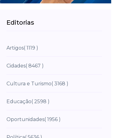
Editorias
Artigos
( 1119 )
Cidades
( 8467 )
Cultura e Turismo
( 3168 )
Educação
( 2598 )
Oportunidades
( 1956 )
Política
( 5636 )