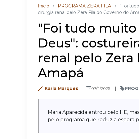
Inicio
/
PROGRAMA ZERA FILA
/
"Foi tudo
cirurgia renal pelo Zera Fila do Governo do Am
"Foi tudo muito 
Deus": costureir
renal pelo Zera
Amapá
Karla Marques
PROG
07/11/2025
Maria Aparecida entrou pelo HE, mas
pelo programa que reduz a espera po