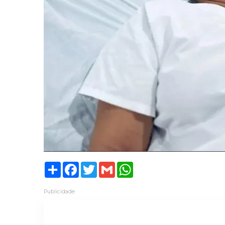
Share
Facebook
Twitter
Gmail
WhatsApp
Publicidade