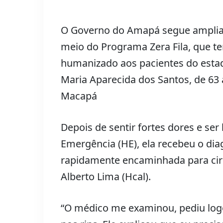
O Governo do Amapá segue ampliand
meio do Programa Zera Fila, que t
humanizado aos pacientes do estad
Maria Aparecida dos Santos, de 63 
Macapá
Depois de sentir fortes dores e ser 
Emergência (HE), ela recebeu o diag
rapidamente encaminhada para cirur
Alberto Lima (Hcal).
“O médico me examinou, pediu log