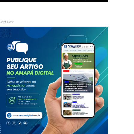
uest Post