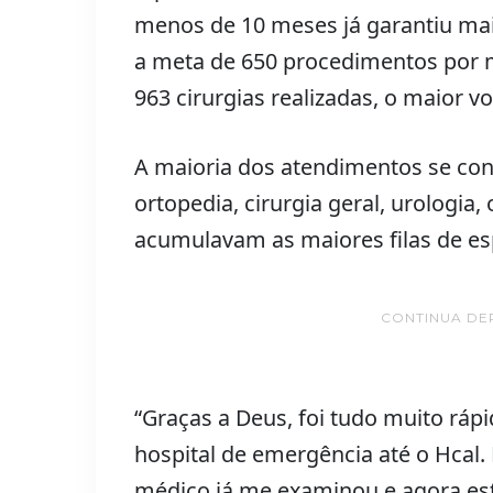
menos de 10 meses já garantiu mais
a meta de 650 procedimentos por 
963 cirurgias realizadas, o maior 
A maioria dos atendimentos se co
ortopedia, cirurgia geral, urologia,
acumulavam as maiores filas de es
CONTINUA DE
“Graças a Deus, foi tudo muito ráp
hospital de emergência até o Hcal.
médico já me examinou e agora esto