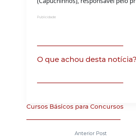
(Capuchinhos), responsável pelo p
Publicidade
O que achou desta notícia
Cursos Básicos para Concursos
Anterior Post