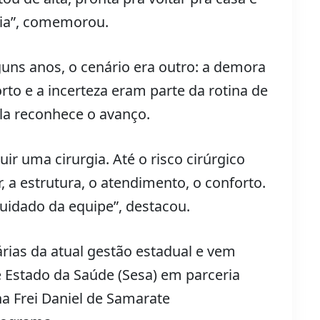
lia”, comemorou.
uns anos, o cenário era outro: a demora
to e a incerteza eram parte da rotina de
ela reconhece o avanço.
r uma cirurgia. Até o risco cirúrgico
, a estrutura, o atendimento, o conforto.
cuidado da equipe”, destacou.
árias da atual gestão estadual e vem
e Estado da Saúde (Sesa) em parceria
 Frei Daniel de Samarate