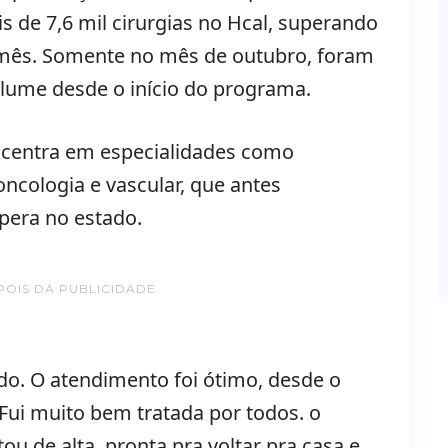
 de 7,6 mil cirurgias no Hcal, superando
mês. Somente no mês de outubro, foram
volume desde o início do programa.
ncentra em especialidades como
 oncologia e vascular, que antes
pera no estado.
POIS DA PUBLICIDADE
ido. O atendimento foi ótimo, desde o
 Fui muito bem tratada por todos. o
u de alta, pronta pra voltar pra casa e