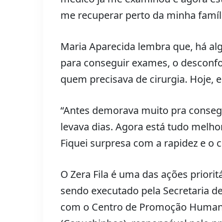
me recuperar perto da minha famí
Maria Aparecida lembra que, há alg
para conseguir exames, o desconfor
quem precisava de cirurgia. Hoje, 
“Antes demorava muito pra consegui
levava dias. Agora está tudo melhor
Fiquei surpresa com a rapidez e o 
O Zera Fila é uma das ações priorit
sendo executado pela Secretaria d
com o Centro de Promoção Humana