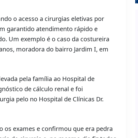
o o acesso a cirurgias eletivas por
em garantido atendimento rápido e
o. Um exemplo é o caso da costureira
anos, moradora do bairro Jardim I, em
levada pela família ao Hospital de
nóstico de cálculo renal e foi
gia pelo no Hospital de Clínicas Dr.
o os exames e confirmou que era pedra