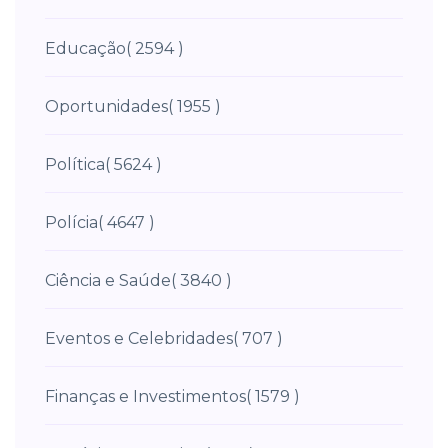
Educação
( 2594 )
Oportunidades
( 1955 )
Política
( 5624 )
Polícia
( 4647 )
Ciência e Saúde
( 3840 )
Eventos e Celebridades
( 707 )
Finanças e Investimentos
( 1579 )