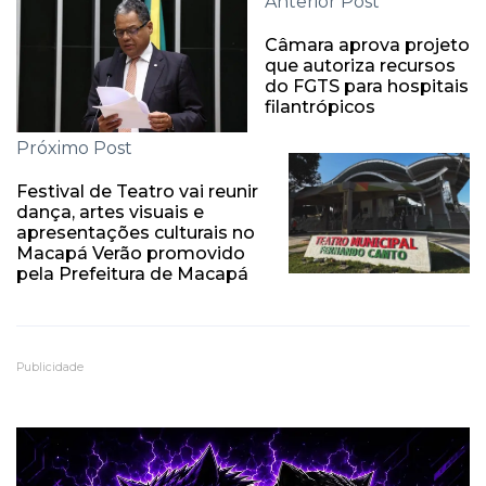
Anterior Post
Câmara aprova projeto
que autoriza recursos
do FGTS para hospitais
filantrópicos
Próximo Post
Festival de Teatro vai reunir
dança, artes visuais e
apresentações culturais no
Macapá Verão promovido
pela Prefeitura de Macapá
Publicidade