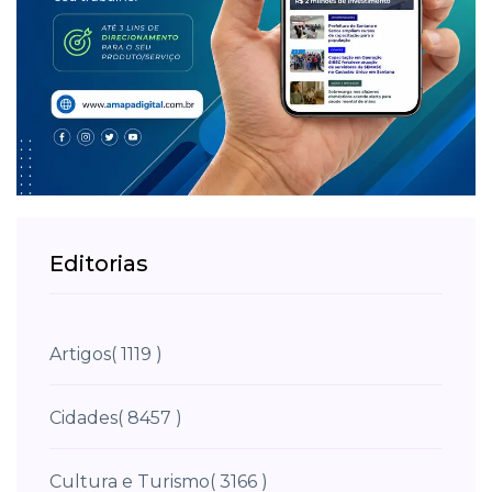
Editorias
Artigos
( 1119 )
Cidades
( 8457 )
Cultura e Turismo
( 3166 )