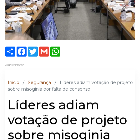
Share
Facebook
Twitter
Gmail
WhatsApp
Publicidade
Inicio
/
Segurança
/
Líderes adiam votação de projeto
sobre misoginia por falta de consenso
Líderes adiam
votação de projeto
sobre misoginia