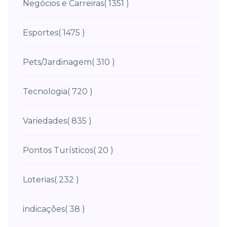
Negócios e Carreiras
( 1351 )
Esportes
( 1475 )
Pets/Jardinagem
( 310 )
Tecnologia
( 720 )
Variedades
( 835 )
Pontos Turísticos
( 20 )
Loterias
( 232 )
indicações
( 38 )