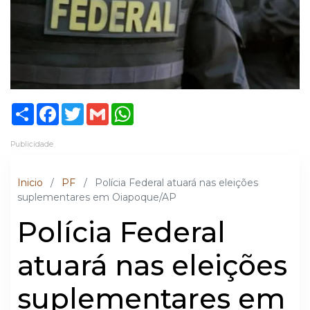
Share
Facebook
Twitter
Gmail
WhatsApp
Publicidade
Inicio
/
PF
/
Polícia Federal atuará nas eleições
suplementares em Oiapoque/AP
Polícia Federal
atuará nas eleições
suplementares em