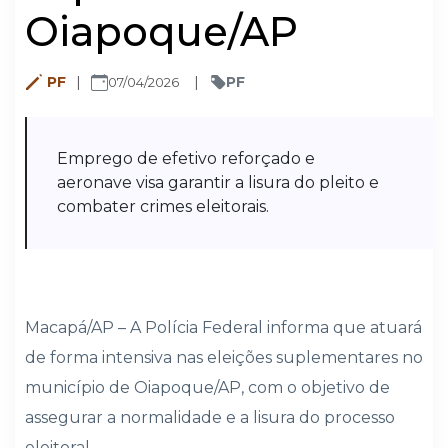
Oiapoque/AP
PF
PF
07/04/2026
Emprego de efetivo reforçado e
aeronave visa garantir a lisura do pleito e
combater crimes eleitorais.
Macapá/AP – A Polícia Federal informa que atuará
de forma intensiva nas eleições suplementares no
município de Oiapoque/AP, com o objetivo de
assegurar a normalidade e a lisura do processo
eleitoral.