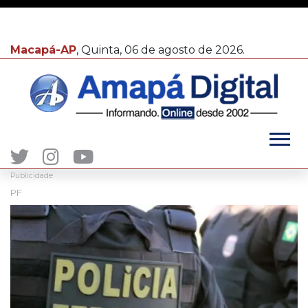
Macapá-AP
, Quinta, 06 de agosto de 2026.
Publicidade
PF