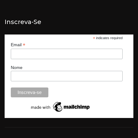
Inscreva-Se
*
indicates required
*
Email
Nome