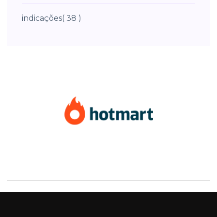
indicações
( 38 )