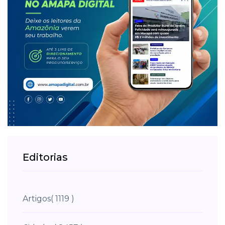
Editorias
Artigos
( 1119 )