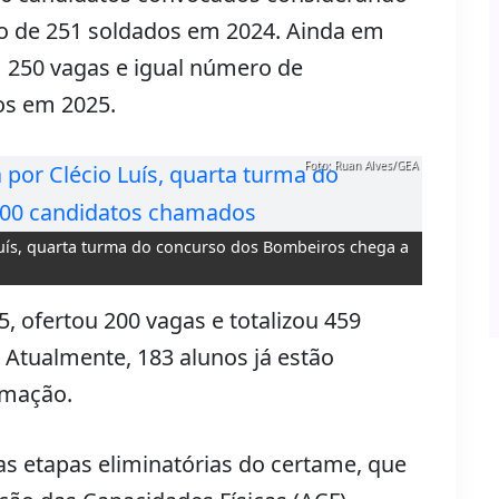
o de 251 soldados em 2024. Ainda em
 250 vagas e igual número de
os em 2025.
Foto: Ruan Alves/GEA
uís, quarta turma do concurso dos Bombeiros chega a
5, ofertou 200 vagas e totalizou 459
 Atualmente, 183 alunos já estão
rmação.
s etapas eliminatórias do certame, que