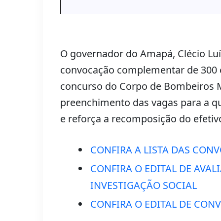
O governador do Amapá, Clécio Luís,
convocação complementar de 300 c
concurso do Corpo de Bombeiros M
preenchimento das vagas para a q
e reforça a recomposição do efetiv
CONFIRA A LISTA DAS CON
CONFIRA O EDITAL DE AVAL
INVESTIGAÇÃO SOCIAL
CONFIRA O EDITAL DE CON