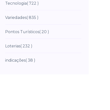
Tecnologia
( 722 )
Variedades
( 835 )
Pontos Turísticos
( 20 )
Loterias
( 232 )
indicações
( 38 )