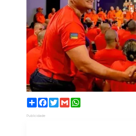
Share
Facebook
Twitter
Gmail
WhatsApp
Publicidade