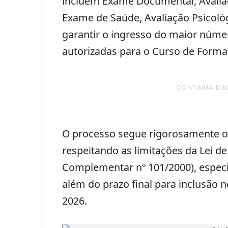
incluem Exame Documental, Avaliaç
Exame de Saúde, Avaliação Psicológi
garantir o ingresso do maior núme
autorizadas para o Curso de Forma
CONTINUA DE
O processo segue rigorosamente os 
respeitando as limitações da Lei de
Complementar nº 101/2000), especia
além do prazo final para inclusão n
2026.