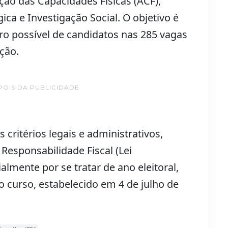
ão das Capacidades Físicas (ACF),
ca e Investigação Social. O objetivo é
ro possível de candidatos nas 285 vagas
ção.
POIS DA PUBLICIDADE
critérios legais e administrativos,
 Responsabilidade Fiscal (Lei
lmente por se tratar de ano eleitoral,
o curso, estabelecido em 4 de julho de