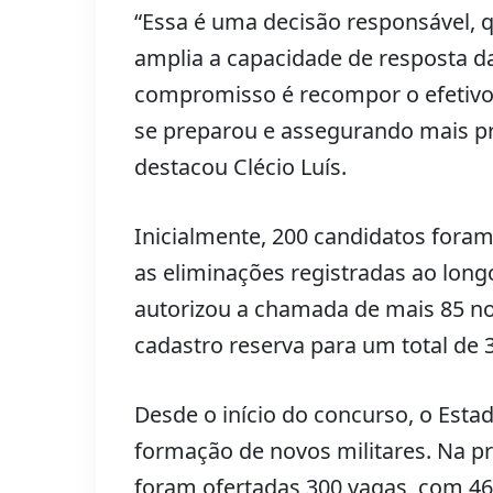
“Essa é uma decisão responsável, 
amplia a capacidade de resposta d
compromisso é recompor o efetivo
se preparou e assegurando mais p
destacou Clécio Luís.
Inicialmente, 200 candidatos fora
as eliminações registradas ao lon
autorizou a chamada de mais 85 n
cadastro reserva para um total de 
Desde o início do concurso, o Est
formação de novos militares. Na p
foram ofertadas 300 vagas, com 4