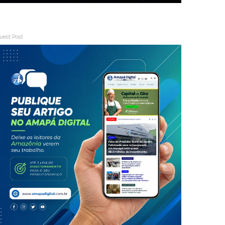
uest Post