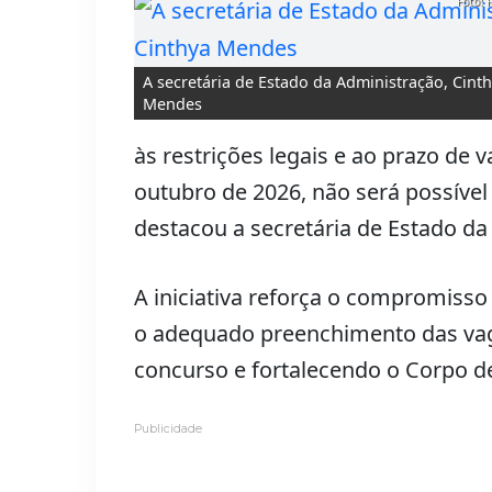
Foto: 
A secretária de Estado da Administração, Cint
Mendes
às restrições legais e ao prazo de 
outubro de 2026, não será possíve
destacou a secretária de Estado d
A iniciativa reforça o compromisso 
o adequado preenchimento das vaga
concurso e fortalecendo o Corpo d
Publicidade