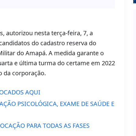
 autorizou nesta terça-feira, 7, a
andidatos do cadastro reserva do
ilitar do Amapá. A medida garante o
uarta e última turma do certame em 2022
o da corporação.
VOCADOS AQUI
IAÇÃO PSICOLÓGICA, EXAME DE SAÚDE E
VOCAÇÃO PARA TODAS AS FASES