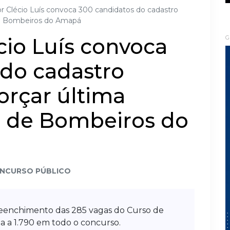
 Clécio Luís convoca 300 candidatos do cadastro
 de Bombeiros do Amapá
io Luís convoca
G
 do cadastro
orçar última
 de Bombeiros do
NCURSO PÚBLICO
enchimento das 285 vagas do Curso de
 a 1.790 em todo o concurso.