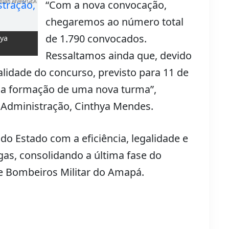
Ruan Alves/GEA
“Com a nova convocação,
chegaremos ao número total
de 1.790 convocados.
hya
Ressaltamos ainda que, devido
validade do concurso, previsto para 11 de
l a formação de uma nova turma”,
a Administração, Cinthya Mendes.
do Estado com a eficiência, legalidade e
s, consolidando a última fase do
e Bombeiros Militar do Amapá.