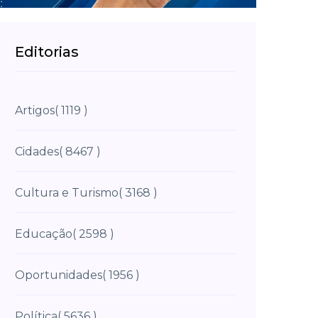
Editorias
Artigos
( 1119 )
Cidades
( 8467 )
Cultura e Turismo
( 3168 )
Educação
( 2598 )
Oportunidades
( 1956 )
Política
( 5636 )