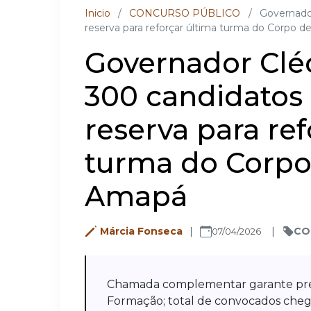
Inicio
/
CONCURSO PÚBLICO
/
Governador
reserva para reforçar última turma do Corpo
Governador Cléc
300 candidatos
reserva para ref
turma do Corpo
Amapá
Márcia Fonseca
CO
07/04/2026
Chamada complementar garante pre
Formação; total de convocados chega