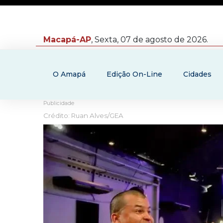
Macapá-AP
, Sexta, 07 de agosto de 2026.
O Amapá
Edição On-Line
Cidades
Publicidade
Crédito: Ruan Alves/GEA