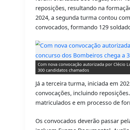
reposições, resultando na formaçã
2024, a segunda turma contou com
convocados, formando 129 soldad
Com nova convocação autorizada por Clécio L
300 candidatos chamados
Já a terceira turma, iniciada em 202
convocações, incluindo reposições.
matriculados e em processo de fo
Os convocados deverão passar pela