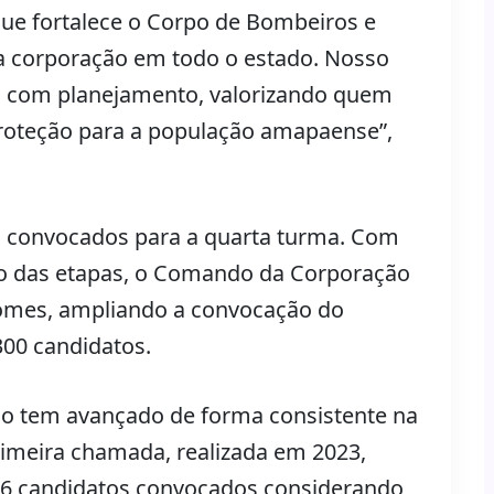
que fortalece o Corpo de Bombeiros e
a corporação em todo o estado. Nosso
 com planejamento, valorizando quem
roteção para a população amapaense”,
m convocados para a quarta turma. Com
go das etapas, o Comando da Corporação
omes, ampliando a convocação do
300 candidatos.
ado tem avançado de forma consistente na
rimeira chamada, realizada em 2023,
66 candidatos convocados considerando