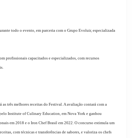
urante todo o evento, em parceria com o Grupo Evoluir, especializada
com profissionais capacitados e especializados, com recursos
is.
s três melhores receitas do Festival. A avaliação contará com a
elo Institute of Culinary Education, em Nova York e ganhou
ionais em 2018 e o Iron Chef Brasil em 2022. O concurso estimula um
ceitas, com técnicas e transferências de sabores, e valoriza os chefs