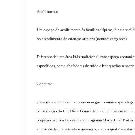
Acolhimento
Um espaço de acolhimento às famílias atípicas, funcionará d
no atendimento de crianças atípicas (neurodivergentes).
Diferente de uma área kids tradicional, esse espaço contará 
específicos, como abafadores de ruído e brinquedos sensoria
Concurso
O evento contará com um concurso gastronômico que elegerá a
participação do Chef Rafa Gomes, formado em gastronomia p
projeção nacional ao vencer o programa MasterChef Profiss
ambiente de criatividade e inovação, eleva a qualidade das re