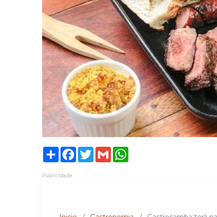
Share
Facebook
Twitter
Gmail
WhatsApp
Publicidade