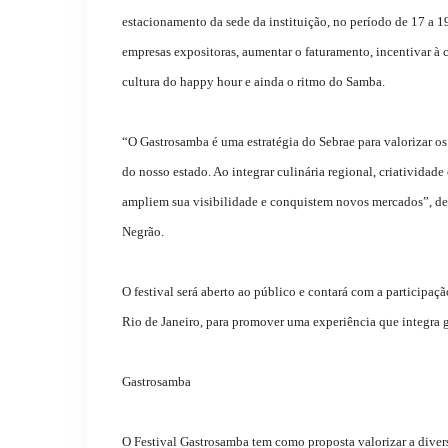
estacionamento da sede da instituição, no período de 17 a 1
empresas expositoras, aumentar o faturamento, incentivar à 
cultura do happy hour e ainda o ritmo do Samba.
“O Gastrosamba é uma estratégia do Sebrae para valorizar os
do nosso estado. Ao integrar culinária regional, criativida
ampliem sua visibilidade e conquistem novos mercados”, des
Negrão.
O festival será aberto ao público e contará com a participaç
Rio de Janeiro, para promover uma experiência que integra 
Gastrosamba
O Festival Gastrosamba tem como proposta valorizar a dive