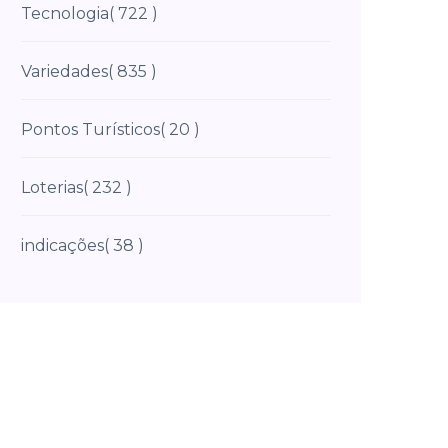
Tecnologia
( 722 )
Variedades
( 835 )
Pontos Turísticos
( 20 )
Loterias
( 232 )
indicações
( 38 )