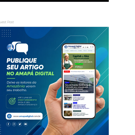
uest Post