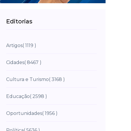
Editorias
Artigos
( 1119 )
Cidades
( 8467 )
Cultura e Turismo
( 3168 )
Educação
( 2598 )
Oportunidades
( 1956 )
Política
( 5636 )