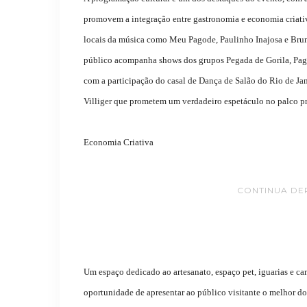
promovem a integração entre gastronomia e economia criativa.
locais da música como Meu Pagode, Paulinho Inajosa e Brun
público acompanha shows dos grupos Pegada de Gorila, Pagod
com a participação do casal de Dança de Salão do Rio de Jane
Villiger que prometem um verdadeiro espetáculo no palco pr
Economia Criativa
CONTINUA DE
Um espaço dedicado ao artesanato, espaço pet, iguarias e cam
oportunidade de apresentar ao público visitante o melhor do