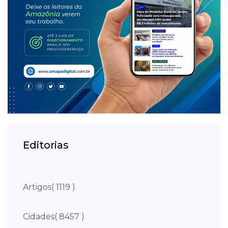
Editorias
Artigos
( 1119 )
Cidades
( 8457 )