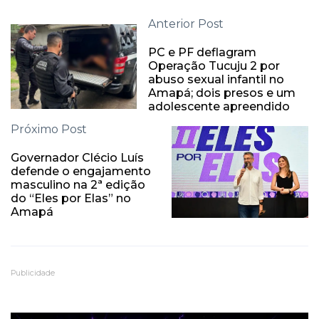
Anterior Post
PC e PF deflagram
Operação Tucuju 2 por
abuso sexual infantil no
Amapá; dois presos e um
adolescente apreendido
Próximo Post
Governador Clécio Luís
defende o engajamento
masculino na 2ª edição
do “Eles por Elas” no
Amapá
Publicidade