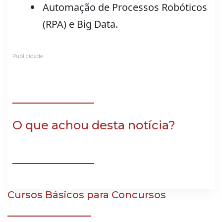
Automação de Processos Robóticos
Foto: Ruan 
(RPA) e Big Data.
Publicidade
O que achou desta notícia?
Cursos Básicos para Concursos