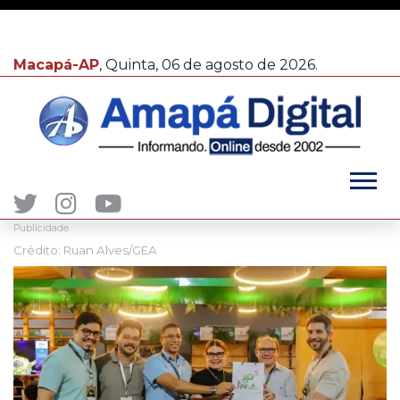
Macapá-AP
, Quinta, 06 de agosto de 2026.
Publicidade
Crédito: Ruan Alves/GEA