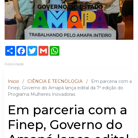
Share
Facebook
Twitter
Gmail
WhatsApp
Publicidade
Inicio
/
CIÊNCIA E TECNOLOGIA
/
Em parceria com a
Finep, Governo do Amapá lança edital da 7ª edição do
Programa Mulheres Inovadoras
Em parceria com a
Finep, Governo do