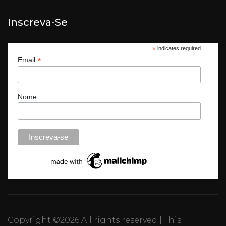
Inscreva-Se
*
indicates required
*
Email
Nome
Copyright ©
2026 All rights reserved | This