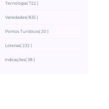
Tecnologia
( 722 )
Variedades
( 835 )
Pontos Turísticos
( 20 )
Loterias
( 232 )
indicações
( 38 )