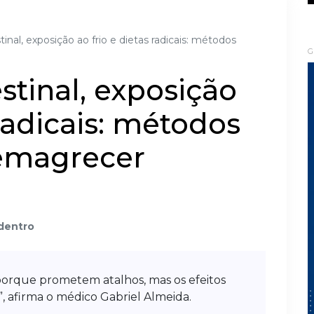
tinal, exposição ao frio e dietas radicais: métodos
G
stinal, exposição
 radicais: métodos
emagrecer
 dentro
porque prometem atalhos, mas os efeitos
s”, afirma o médico Gabriel Almeida.