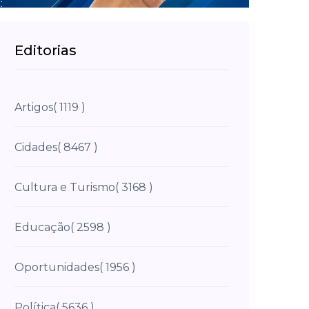
Editorias
Artigos
( 1119 )
Cidades
( 8467 )
Cultura e Turismo
( 3168 )
Educação
( 2598 )
Oportunidades
( 1956 )
Política
( 5636 )