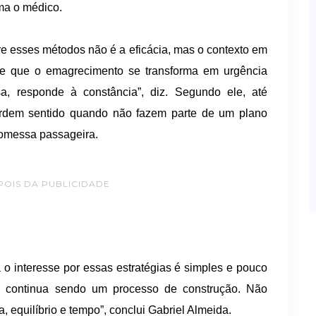
rma o médico.
e esses métodos não é a eficácia, mas o contexto em
e que o emagrecimento se transforma em urgência
, responde à constância”, diz. Segundo ele, até
rdem sentido quando não fazem parte de um plano
romessa passageira.
POIS DA PUBLICIDADE
 o interesse por essas estratégias é simples e pouco
l continua sendo um processo de construção. Não
a, equilíbrio e tempo”, conclui Gabriel Almeida.