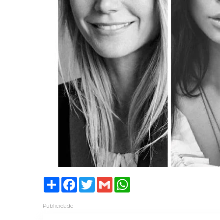
Share
Facebook
Twitter
Gmail
WhatsApp
Publicidade