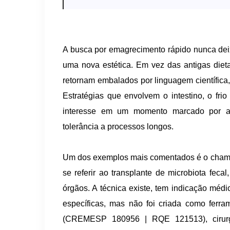
A busca por emagrecimento rápido nunca deix
uma nova estética. Em vez das antigas diet
retornam embalados por linguagem científica,
Estratégias que envolvem o intestino, o fri
interesse em um momento marcado por an
tolerância a processos longos.
Um dos exemplos mais comentados é o chamado
se referir ao transplante de microbiota feca
órgãos. A técnica existe, tem indicação méd
específicas, mas não foi criada como ferr
(CREMESP 180956 | RQE 121513), cirur