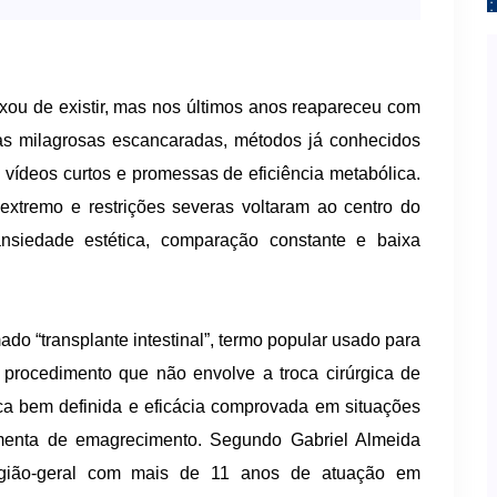
ou de existir, mas nos últimos anos reapareceu com
as milagrosas escancaradas, métodos já conhecidos
 vídeos curtos e promessas de eficiência metabólica.
o extremo e restrições severas voltaram ao centro do
siedade estética, comparação constante e baixa
 “transplante intestinal”, termo popular usado para
l, procedimento que não envolve a troca cirúrgica de
ica bem definida e eficácia comprovada em situações
amenta de emagrecimento. Segundo Gabriel Almeida
gião-geral com mais de 11 anos de atuação em