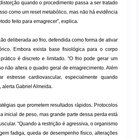
istorção quando o procedimento passa a ser tratado
 isso como um reset metabólico, mas não há evidência
odo feito para emagrecer”, explica.
ção deliberada ao frio, defendida como forma de ativar
ico. Embora exista base fisiológica para o corpo
rático é discreto e limitado. “O frio pode gerar um
so não altera o quadro geral de emagrecimento. Além
 estresse cardiovascular, especialmente quando
 alerta Gabriel Almeida.
ratégias que prometem resultados rápidos. Protocolos
a inicial de peso, mas grande parte dessa perda está
scular. “Quando a restrição é agressiva, o organismo
gem fadiga, queda de desempenho físico, alterações