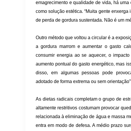
emagrecimento e qualidade de vida, há uma d
como solução estética. “Muita gente enxerga
de perda de gordura sustentada. Não é um mét
Outro método que voltou a circular é a exposi
a gordura marrom e aumentar o gasto calór
consumir energia ao se aquecer, o impacto p
aumento pontual do gasto energético, mas is
disso, em algumas pessoas pode provocar
adotado de forma extrema ou sem orientação”,
As dietas radicais completam o grupo de est
altamente restritivos costumam provocar qued
relacionada à eliminação de água e massa mu
entra em modo de defesa. A médio prazo sur