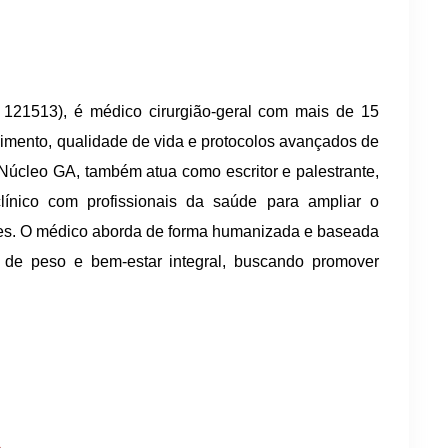
21513), é médico cirurgião-geral com mais de 15
mento, qualidade de vida e protocolos avançados de
 Núcleo GA, também atua como escritor e palestrante,
clínico com profissionais da saúde para ampliar o
tes. O médico aborda de forma humanizada e baseada
 de peso e bem-estar integral, buscando promover