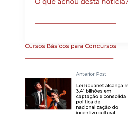
O que achou desta notícia
Cursos Básicos para Concursos
Anterior Post
Lei Rouanet alcança 
3,41 bilhões em
captação e consolida
política de
nacionalização do
incentivo cultural