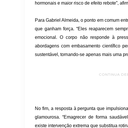
hormonais e maior risco de efeito rebote”, afi
Para Gabriel Almeida, o ponto em comum entr
que ganham força. “Eles reaparecem sempr
emocional. O corpo não responde à pressa
abordagens com embasamento científico pe
sustentável, tornando-se apenas mais uma p
CONTINUA DE
No fim, a resposta à pergunta que impulsiona
glamourosa. “Emagrecer de forma saudáve
existe intervenção extrema que substitua rotin