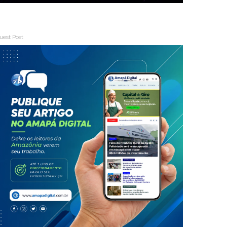
uest Post