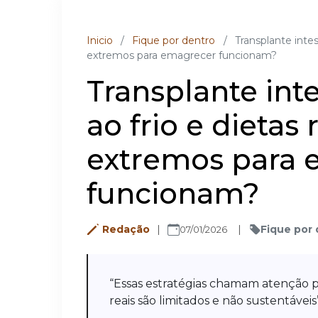
Inicio
/
Fique por dentro
/
Transplante intes
extremos para emagrecer funcionam?
Transplante inte
ao frio e dietas
extremos para 
funcionam?
Redação
Fique por
07/01/2026
“Essas estratégias chamam atenção 
reais são limitados e não sustentávei