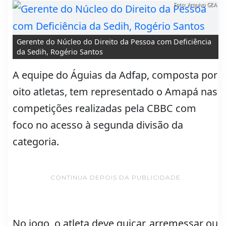
Foto: Arquivo GEA
Gerente do Núcleo do Direito da Pessoa com Deficiência
da Sedih, Rogério Santos
A equipe do Águias da Adfap, composta por
oito atletas, tem representado o Amapá nas
competições realizadas pela CBBC com
foco no acesso à segunda divisão da
categoria.
CONTINUA DEPOIS DA PUBLICIDADE
No jogo, o atleta deve quicar, arremessar ou