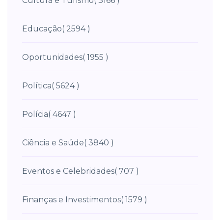
Cultura e Turismo
( 3166 )
Educação
( 2594 )
Oportunidades
( 1955 )
Política
( 5624 )
Polícia
( 4647 )
Ciência e Saúde
( 3840 )
Eventos e Celebridades
( 707 )
Finanças e Investimentos
( 1579 )