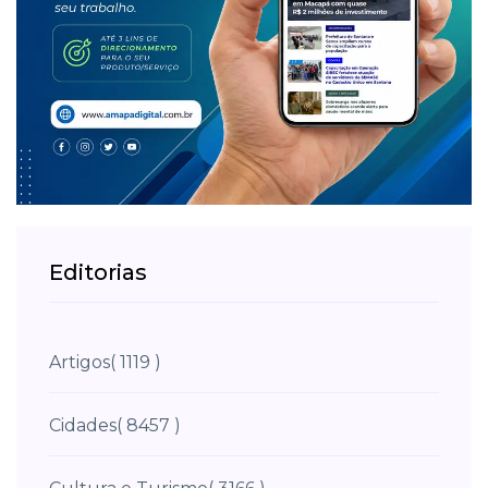
Editorias
Artigos
( 1119 )
Cidades
( 8457 )