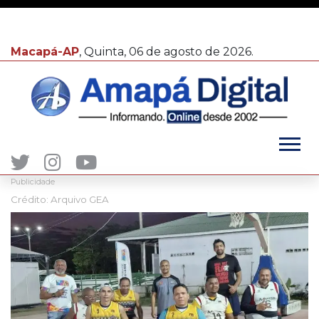
Macapá-AP
, Quinta, 06 de agosto de 2026.
Publicidade
Crédito: Arquivo GEA