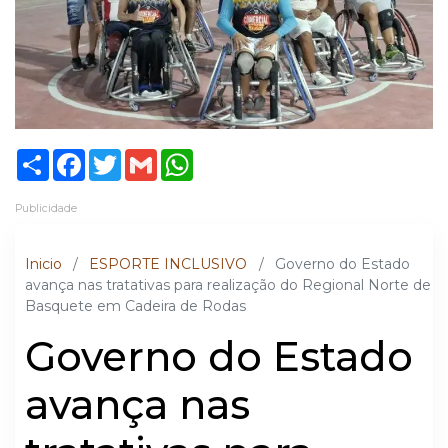
Share
Facebook
Twitter
Gmail
WhatsApp
Publicidade
Inicio
/
ESPORTE INCLUSIVO
/
Governo do Estado
avança nas tratativas para realização do Regional Norte de
Basquete em Cadeira de Rodas
Governo do Estado
avança nas