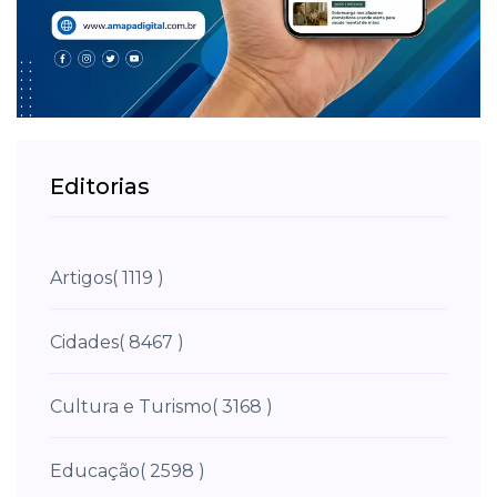
Editorias
Artigos
( 1119 )
Cidades
( 8467 )
Cultura e Turismo
( 3168 )
Educação
( 2598 )