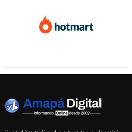
O portal Amapá Digital (www.amapadigital.com.br)