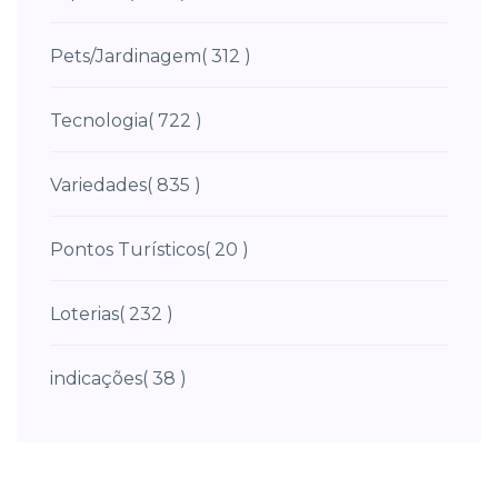
Pets/Jardinagem
( 312 )
Tecnologia
( 722 )
Variedades
( 835 )
Pontos Turísticos
( 20 )
Loterias
( 232 )
indicações
( 38 )