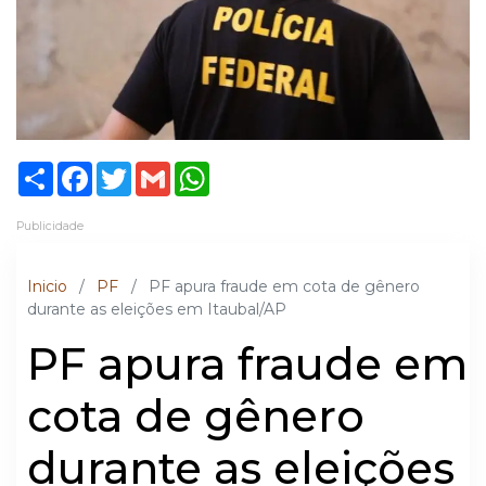
Share
Facebook
Twitter
Gmail
WhatsApp
Publicidade
Inicio
/
PF
/
PF apura fraude em cota de gênero
durante as eleições em Itaubal/AP
PF apura fraude em
cota de gênero
durante as eleições