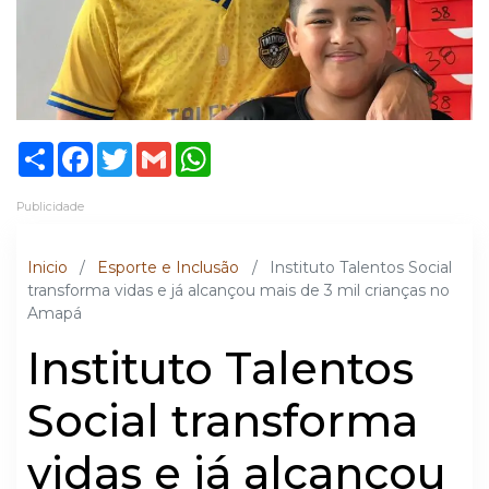
Share
Facebook
Twitter
Gmail
WhatsApp
Publicidade
Inicio
/
Esporte e Inclusão
/
Instituto Talentos Social
transforma vidas e já alcançou mais de 3 mil crianças no
Amapá
Instituto Talentos
Social transforma
vidas e já alcançou