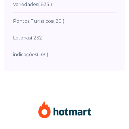
Variedades
( 835 )
Pontos Turísticos
( 20 )
Loterias
( 232 )
indicações
( 38 )