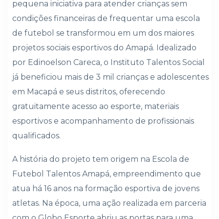
pequena iniciativa para atender crianças sem
condições financeiras de frequentar uma escola
de futebol se transformou em um dos maiores
projetos sociais esportivos do Amapá. Idealizado
por Edinoelson Careca, o Instituto Talentos Social
já beneficiou mais de 3 mil crianças e adolescentes
em Macapá e seus distritos, oferecendo
gratuitamente acesso ao esporte, materiais
esportivos e acompanhamento de profissionais
qualificados.
A história do projeto tem origem na Escola de
Futebol Talentos Amapá, empreendimento que
atua há 16 anos na formação esportiva de jovens
atletas. Na época, uma ação realizada em parceria
com o Globo Esporte abriu as portas para uma