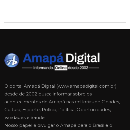
O portal Amapá Digital (www.amapadigital.com.br)
desde de 2002 busca informar sobre os
acontecimentos do Amapá nas editorias de Cidades,
Cultura, Esporte, Polícia, Política, Oportunidades,
Varidades e Saúde.
Nosso papel é divulgar o Amapá para o Brasil e o