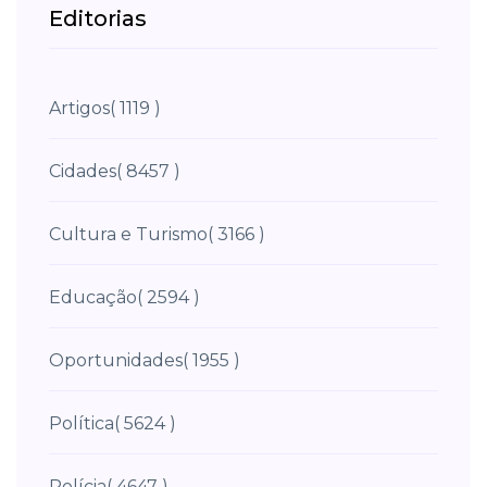
Editorias
Artigos
( 1119 )
Cidades
( 8457 )
Cultura e Turismo
( 3166 )
Educação
( 2594 )
Oportunidades
( 1955 )
Política
( 5624 )
Polícia
( 4647 )