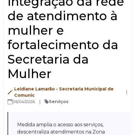
integração da rede
de atendimento à
mulher e
fortalecimento da
Secretaria da
Mulher
Leidiane Lamarão - Secretaria Municipal de
Comunic
Serviços
06/04/2026
Medida amplia o acesso aos serviços,
descentraliza atendimentos na Zona