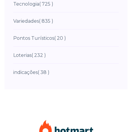
Tecnologia
( 725 )
Variedades
( 835 )
Pontos Turísticos
( 20 )
Loterias
( 232 )
indicações
( 38 )