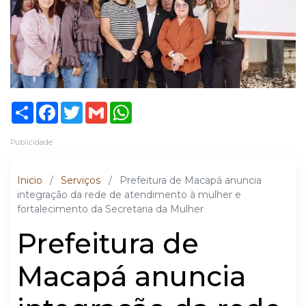
Share
Facebook
Twitter
Gmail
WhatsApp
Publicidade
Inicio
/
Serviços
/
Prefeitura de Macapá anuncia
integração da rede de atendimento à mulher e
fortalecimento da Secretaria da Mulher
Prefeitura de
Macapá anuncia