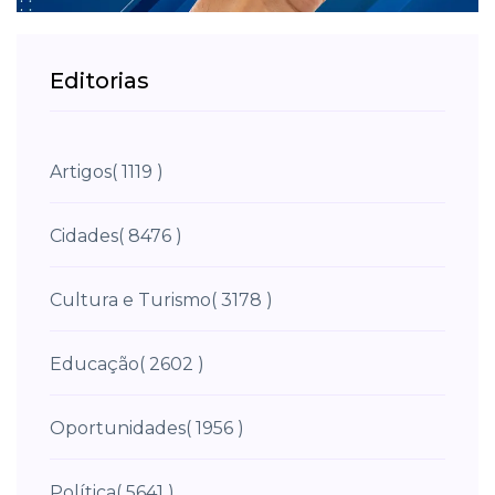
Editorias
Artigos
( 1119 )
Cidades
( 8476 )
Cultura e Turismo
( 3178 )
Educação
( 2602 )
Oportunidades
( 1956 )
Política
( 5641 )