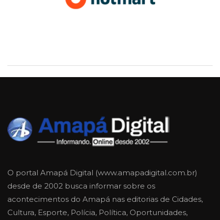
O portal Amapá Digital (www.amapadigital.com.br)
desde de 2002 busca informar sobre os
acontecimentos do Amapá nas editorias de Cidades,
Cultura, Esporte, Polícia, Política, Oportunidades,