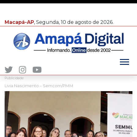
Macapá-AP
, Segunda, 10 de agosto de 2026.
Publicidade
Livia Nascimento – Semcom/PMM