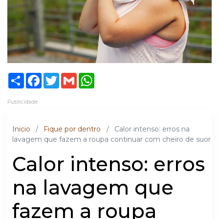
Share
Facebook
Twitter
Gmail
WhatsApp
Publicidade
Inicio
/
Fique por dentro
/
Calor intenso: erros na
lavagem que fazem a roupa continuar com cheiro de suor
Calor intenso: erros
na lavagem que
fazem a roupa