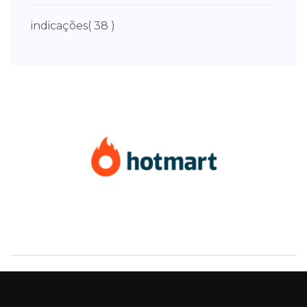
indicações
( 38 )