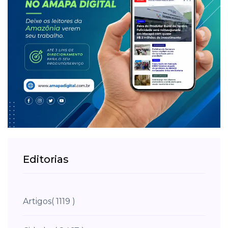
Editorias
Artigos
( 1119 )