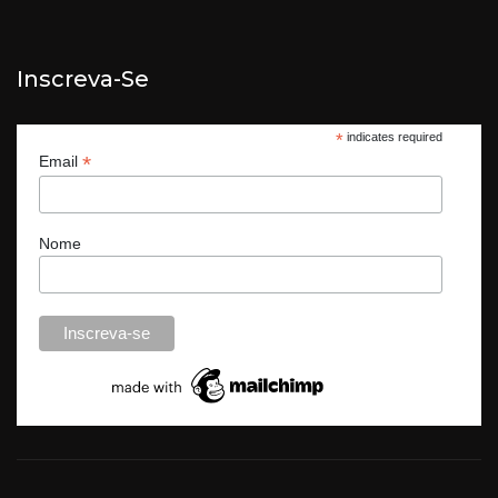
Inscreva-Se
*
indicates required
*
Email
Nome