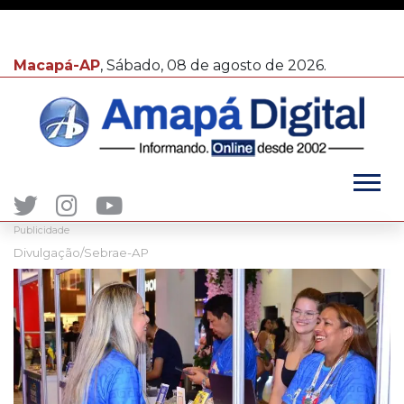
Macapá-AP
, Sábado, 08 de agosto de 2026.
Publicidade
Divulgação/Sebrae-AP