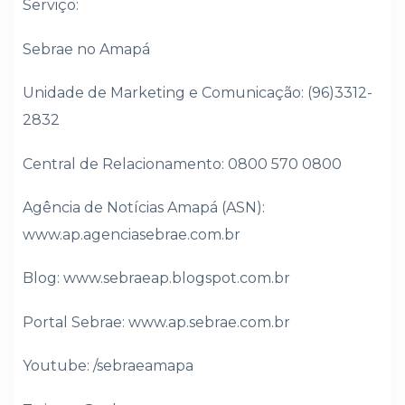
Serviço:
Sebrae no Amapá
Unidade de Marketing e Comunicação: (96)3312-
2832
Central de Relacionamento: 0800 570 0800
Agência de Notícias Amapá (ASN):
www.ap.agenciasebrae.com.br
Blog: www.sebraeap.blogspot.com.br
Portal Sebrae: www.ap.sebrae.com.br
Youtube: /sebraeamapa