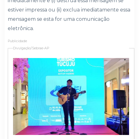
imediatamente e (i) destrua essa mensagem se
estiver impressa ou (ii) exclua imediatamente essa
mensagem se esta for uma comunicação
eletrônica.
Publicidade
Divulgação/Sebrae-AP