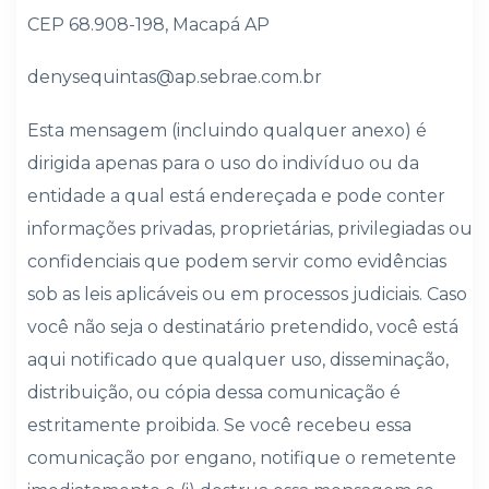
CEP 68.908-198, Macapá AP
denysequintas@ap.sebrae.com.br
Esta mensagem (incluindo qualquer anexo) é
dirigida apenas para o uso do indivíduo ou da
entidade a qual está endereçada e pode conter
informações privadas, proprietárias, privilegiadas ou
confidenciais que podem servir como evidências
sob as leis aplicáveis ou em processos judiciais. Caso
você não seja o destinatário pretendido, você está
aqui notificado que qualquer uso, disseminação,
distribuição, ou cópia dessa comunicação é
estritamente proibida. Se você recebeu essa
comunicação por engano, notifique o remetente