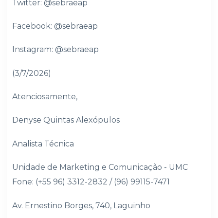
Twitter: @sebraeap
Facebook: @sebraeap
Instagram: @sebraeap
(3/7/2026)
Atenciosamente,
Denyse Quintas Alexópulos
Analista Técnica
Unidade de Marketing e Comunicação - UMC
Fone: (+55 96) 3312-2832 / (96) 99115-7471
Av. Ernestino Borges, 740, Laguinho