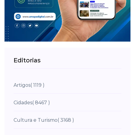
Editorias
Artigos
( 1119 )
Cidades
( 8467 )
Cultura e Turismo
( 3168 )