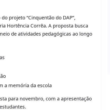
 do projeto “Cinquentão do DAP”,
ória Hortência Corrêa. A proposta busca
r meio de atividades pedagógicas ao longo
cas
ção
m a memória da escola
vista para novembro, com a apresentação
 estudantes.