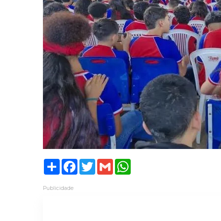
Share
Facebook
Twitter
Gmail
WhatsApp
Publicidade