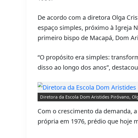
De acordo com a diretora Olga Crist
espaço simples, próximo à Igreja 
primeiro bispo de Macapá, Dom Ari
“O propósito era simples: transfor
disso ao longo dos anos”, destacou
Diretora da Escola Dom Aristides Piróvano, Olg
Com o crescimento da demanda, a e
própria em 1976, prédio que hoje