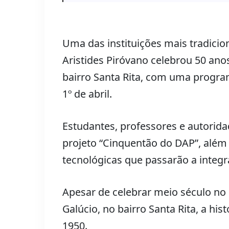
Uma das instituições mais tradici
Aristides Piróvano celebrou 50 ano
bairro Santa Rita, com uma program
1º de abril.
Estudantes, professores e autorid
projeto “Cinquentão do DAP”, além
tecnológicas que passarão a integr
Apesar de celebrar meio século no 
Galúcio, no bairro Santa Rita, a h
1950.