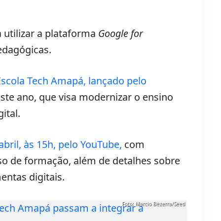
utilizar a plataforma
Google for
dagógicas.
scola Tech Amapá, lançado pelo
ste ano, que visa modernizar o ensino
ital.
abril, às 15h, pelo YouTube,
com
sso de formação, além de detalhes sobre
ntas digitais.
Foto: Marcio Bezerra/Seed