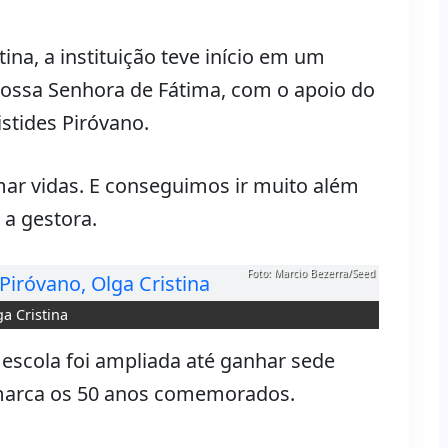
ina, a instituição teve início em um
Nossa Senhora de Fátima, com o apoio do
stides Piróvano.
mar vidas. E conseguimos ir muito além
 a gestora.
Foto: Marcio Bezerra/Seed
a Cristina
scola foi ampliada até ganhar sede
 marca os 50 anos comemorados.