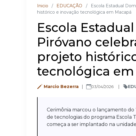
Inicio
/
EDUCAÇÃO
/
Escola Estadual Dom 
histórico e inovação tecnológica em Macapá
Escola Estadual
Piróvano celeb
projeto históric
tecnológica e
Marcio Bezerra
ED
03/04/2026
Cerimônia marcou o lançamento do 
de tecnologias do programa Escola 
começa a ser implantado na unidade