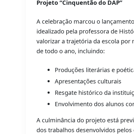
Projeto “Cinquentão do DAP”
A celebração marcou o lançamento
idealizado pela professora de Hist
valorizar a trajetória da escola po
de todo o ano, incluindo:
Produções literárias e poéti
Apresentações culturais
Resgate histórico da institui
Envolvimento dos alunos co
A culminância do projeto está pre
dos trabalhos desenvolvidos pelos