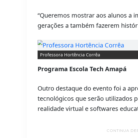
“Queremos mostrar aos alunos a im
gerações a também fazerem história
Professora Hortência Corrêa
Programa Escola Tech Amapá
Outro destaque do evento foi a ap
tecnológicos que serão utilizados 
realidade virtual e softwares educa
CONTINUA DE