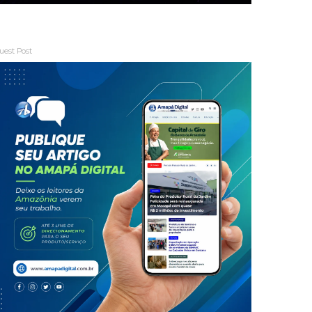
uest Post