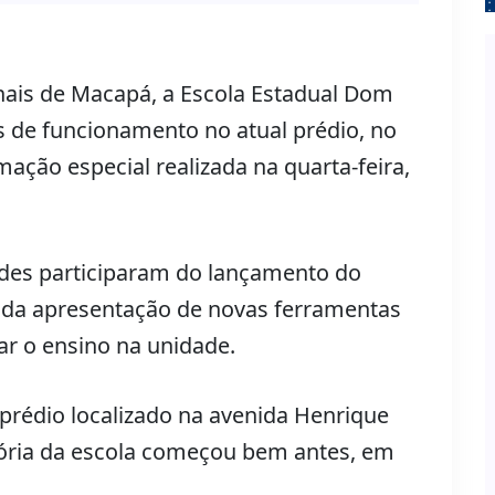
onais de Macapá, a Escola Estadual Dom
s de funcionamento no atual prédio, no
ação especial realizada na quarta-feira,
ades participaram do lançamento do
 da apresentação de novas ferramentas
ar o ensino na unidade.
prédio localizado na avenida Henrique
istória da escola começou bem antes, em