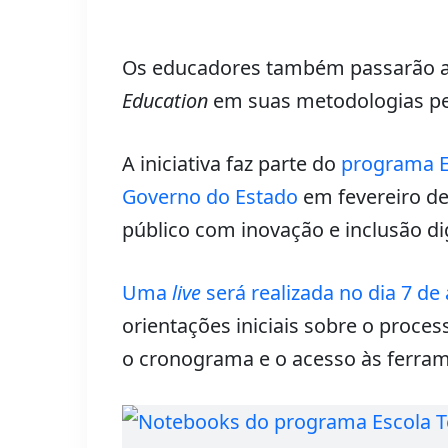
Os educadores também passarão a 
Education
em suas metodologias pe
A iniciativa faz parte do
programa E
Governo do Estado
em fevereiro de
público com inovação e inclusão dig
Uma
live
será realizada no dia 7 de 
orientações iniciais sobre o proce
o cronograma e o acesso às ferrame