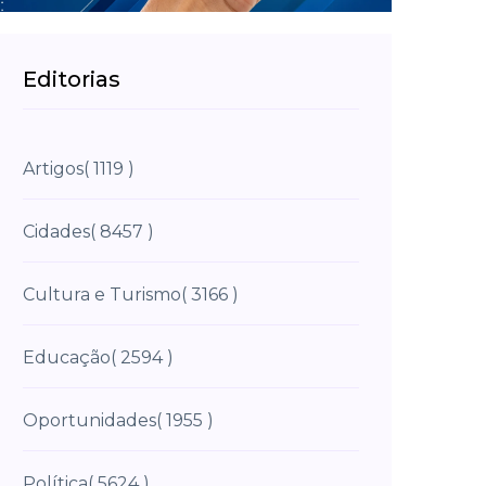
Editorias
Artigos
( 1119 )
Cidades
( 8457 )
Cultura e Turismo
( 3166 )
Educação
( 2594 )
Oportunidades
( 1955 )
Política
( 5624 )