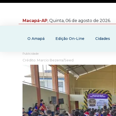
Macapá-AP
, Quinta, 06 de agosto de 2026.
O Amapá
Edição On-Line
Cidades
Publicidade
Crédito: Marcio Bezerra/Seed