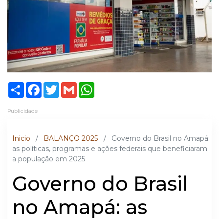
Share
Facebook
Twitter
Gmail
WhatsApp
Publicidade
Inicio
/
BALANÇO 2025
/
Governo do Brasil no Amapá:
as políticas, programas e ações federais que beneficiaram
a população em 2025
Governo do Brasil
no Amapá: as