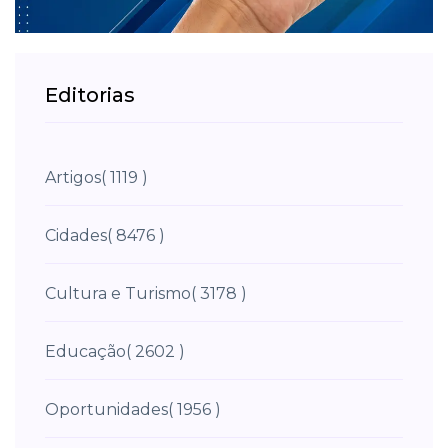
Editorias
Artigos
( 1119 )
Cidades
( 8476 )
Cultura e Turismo
( 3178 )
Educação
( 2602 )
Oportunidades
( 1956 )