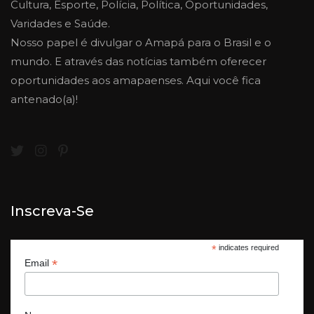
Cultura, Esporte, Polícia, Política, Oportunidades,
Varidades e Saúde.
Nosso papel é divulgar o Amapá para o Brasil e o
mundo. E através das notícias também oferecer
oportunidades aos amapaenses. Aqui você fica
antenado(a)!
Inscreva-Se
*
indicates required
*
Email