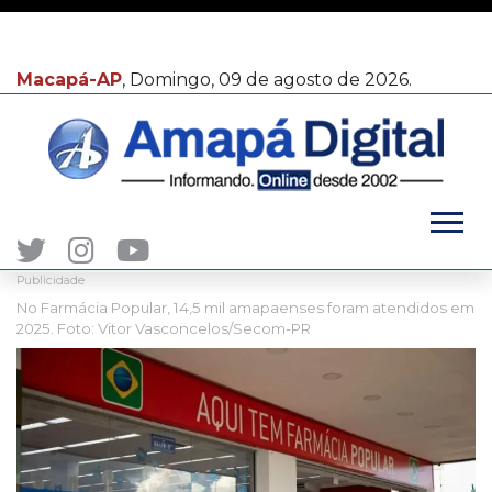
Macapá-AP
, Domingo, 09 de agosto de 2026.
Publicidade
No Farmácia Popular, 14,5 mil amapaenses foram atendidos em
2025. Foto: Vitor Vasconcelos/Secom-PR