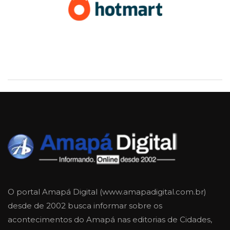
O portal Amapá Digital (www.amapadigital.com.br)
desde de 2002 busca informar sobre os
acontecimentos do Amapá nas editorias de Cidades,