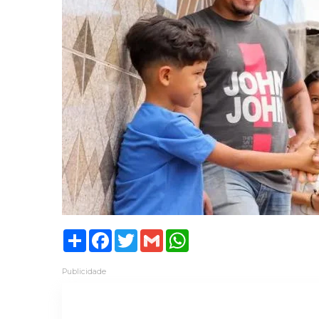
Share
Facebook
Twitter
Gmail
WhatsApp
Publicidade