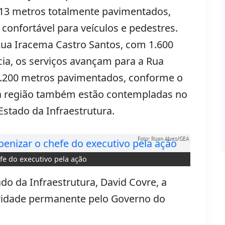
813 metros totalmente pavimentados,
confortável para veículos e pedestres.
ua Iracema Castro Santos, com 1.600
ia, os serviços avançam para a Rua
1.200 metros pavimentados, conforme o
da região também estão contempladas no
Estado da Infraestrutura.
Foto: Ruan Alves/GEA
e do executivo pela ação
do da Infraestrutura, David Covre, a
ridade permanente pelo Governo do