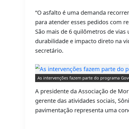
“O asfalto é uma demanda recorre
para atender esses pedidos com re
São mais de 6 quilômetros de vias 
durabilidade e impacto direto na v
secretário.
As intervenções fazem parte do programa Go
A presidente da Associação de Mor
gerente das atividades sociais, Sôn
pavimentação representa uma conq