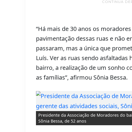
CONTINUA DE
“Há mais de 30 anos os moradores 
pavimentação dessas ruas e não e
passaram, mas a única que promete
Luís. Ver as ruas sendo asfaltadas
bairro, a realização de um sonho co
as famílias”, afirmou Sônia Bessa.
Presidente da Associação de Moradores do bair
Sônia Bessa, de 52 anos