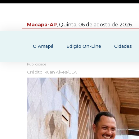
Macapá-AP
, Quinta, 06 de agosto de 2026.
O Amapá
Edição On-Line
Cidades
Publicidade
Crédito: Ruan Alves/GEA