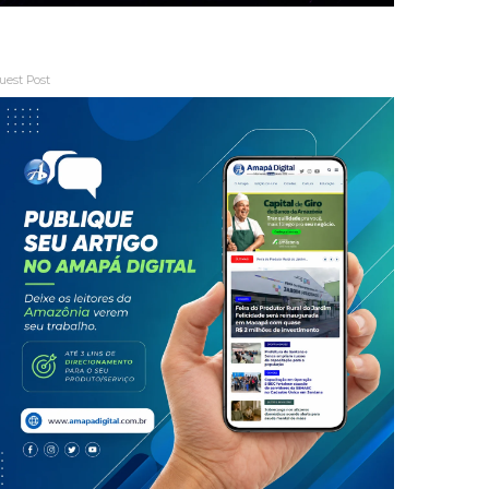
uest Post