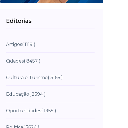
Editorias
Artigos
( 1119 )
Cidades
( 8457 )
Cultura e Turismo
( 3166 )
Educação
( 2594 )
Oportunidades
( 1955 )
Política
( 5624 )