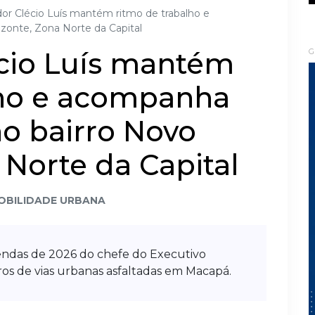
or Clécio Luís mantém ritmo de trabalho e
onte, Zona Norte da Capital
cio Luís mantém
G
lho e acompanha
o bairro Novo
 Norte da Capital
OBILIDADE URBANA
endas de 2026 do chefe do Executivo
ros de vias urbanas asfaltadas em Macapá.