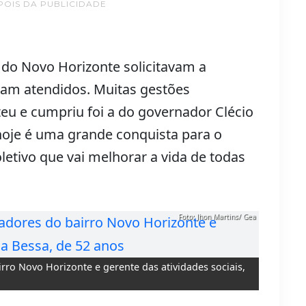
POIS DA PUBLICIDADE
do Novo Horizonte solicitavam a
ram atendidos. Muitas gestões
u e cumpriu foi a do governador Clécio
 hoje é uma grande conquista para o
letivo que vai melhorar a vida de todas
Foto: Jhon Martins/ Gea
ro Novo Horizonte e gerente das atividades sociais,