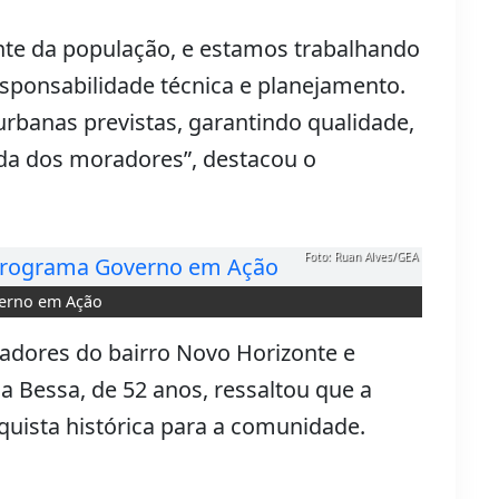
nte da população, e estamos trabalhando
sponsabilidade técnica e planejamento.
urbanas previstas, garantindo qualidade,
ida dos moradores”, destacou o
Foto: Ruan Alves/GEA
verno em Ação
adores do bairro Novo Horizonte e
ia Bessa, de 52 anos, ressaltou que a
uista histórica para a comunidade.