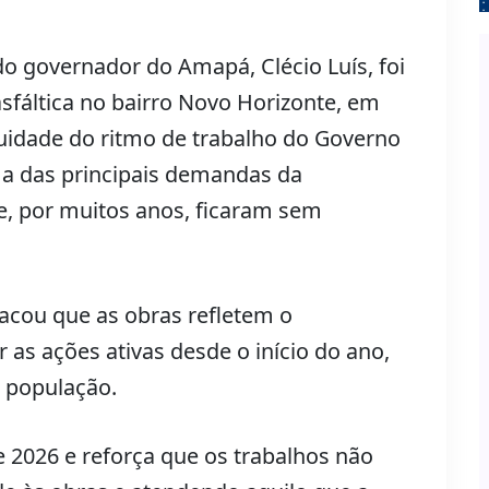
o governador do Amapá, Clécio Luís, foi
asfáltica no bairro Novo Horizonte, em
uidade do ritmo de trabalho do Governo
ma das principais demandas da
e, por muitos anos, ficaram sem
tacou que as obras refletem o
s ações ativas desde o início do ano,
 população.
 2026 e reforça que os trabalhos não