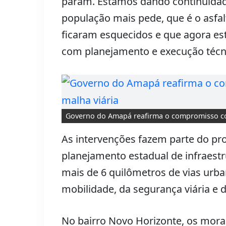
param. Estamos dando continuidad
população mais pede, que é o asfa
ficaram esquecidos e que agora es
com planejamento e execução técni
Governo do Amapá reafirma o compromisso com
As intervenções fazem parte do p
planejamento estadual de infraestr
mais de 6 quilômetros de vias urba
mobilidade, da segurança viária e 
No bairro Novo Horizonte, os mor