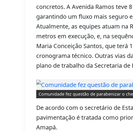
concretos. A Avenida Ramos teve 
garantindo um fluxo mais seguro e 
Atualmente, as equipes atuam na R
metros em execução, e, na sequênc
Maria Conceição Santos, que terá 
cronograma técnico. Outras vias 
plano de trabalho da Secretaria de 
Comunidade fez questão de parabenizar o chef
De acordo com o secretário de Esta
pavimentação é tratada como prio
Amapá.