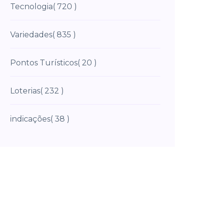
Tecnologia
( 720 )
Variedades
( 835 )
Pontos Turísticos
( 20 )
Loterias
( 232 )
indicações
( 38 )