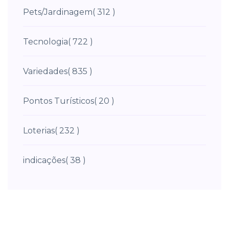
Pets/Jardinagem
( 312 )
Tecnologia
( 722 )
Variedades
( 835 )
Pontos Turísticos
( 20 )
Loterias
( 232 )
indicações
( 38 )