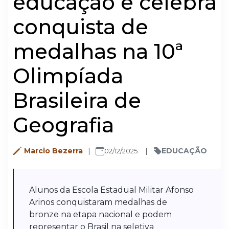
educação e celebra
conquista de
medalhas na 10ª
Olimpíada
Brasileira de
Geografia
Marcio Bezerra
EDUCAÇÃO
02/12/2025
Alunos da Escola Estadual Militar Afonso
Arinos conquistaram medalhas de
bronze na etapa nacional e podem
representar o Brasil na seletiva