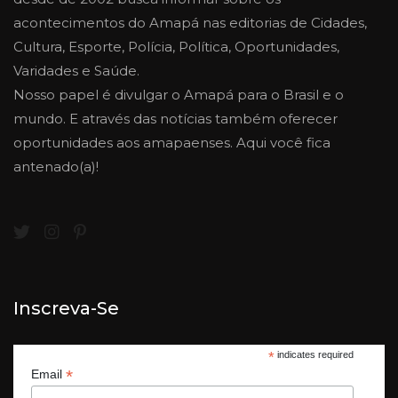
acontecimentos do Amapá nas editorias de Cidades,
Cultura, Esporte, Polícia, Política, Oportunidades,
Varidades e Saúde.
Nosso papel é divulgar o Amapá para o Brasil e o
mundo. E através das notícias também oferecer
oportunidades aos amapaenses. Aqui você fica
antenado(a)!
Inscreva-Se
*
indicates required
*
Email