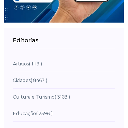
Editorias
Artigos
( 1119 )
Cidades
( 8467 )
Cultura e Turismo
( 3168 )
Educação
( 2598 )