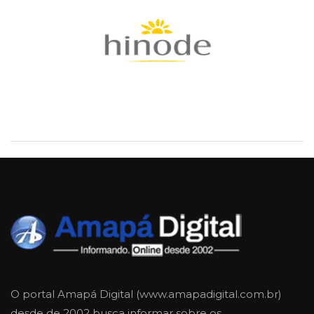
O portal Amapá Digital (www.amapadigital.com.br)
desde de 2002 busca informar sobre os