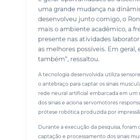
uma grande mudança na dinâmic
desenvolveu junto comigo, o Rona
mais o ambiente acadêmico, a fre
presente nas atividades laborator
as melhores possíveis. Em geral, 
também”, ressaltou.
A tecnologia desenvolvida utiliza sensor
o antebraço para captar os sinais muscul
rede neural artificial embarcada em um 
dos sinais e aciona servomotores respo
prótese robótica produzida por impressã
Durante a execução da pesquisa, foram d
captação e processamento dos sinais musc