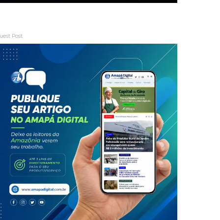
uest Post