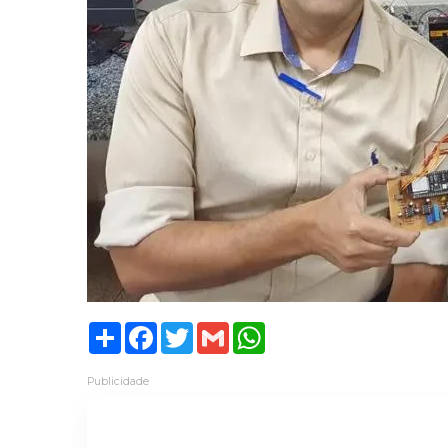
Share
Facebook
Twitter
Gmail
WhatsApp
Publicidade