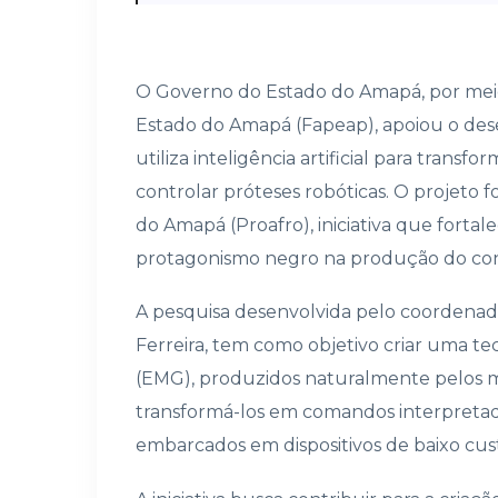
O Governo do Estado do Amapá, por mei
Estado do Amapá (Fapeap), apoiou o de
utiliza inteligência artificial para tran
controlar próteses robóticas. O projeto f
do Amapá (Proafro), iniciativa que fortale
protagonismo negro na produção do co
A pesquisa desenvolvida pelo coordenado
Ferreira, tem como objetivo criar uma tec
(EMG), produzidos naturalmente pelos 
transformá-los em comandos interpretados 
embarcados em dispositivos de baixo cus