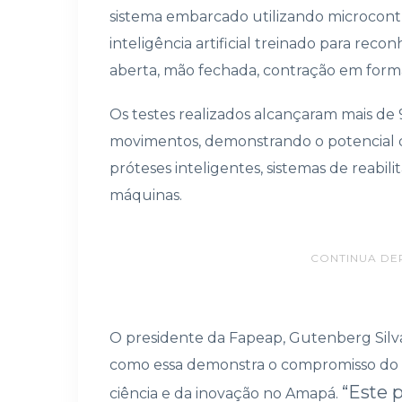
sistema embarcado utilizando microcon
inteligência artificial treinado para re
aberta, mão fechada, contração em form
Os testes realizados alcançaram mais d
movimentos, demonstrando o potencial d
próteses inteligentes, sistemas de reabil
máquinas.
CONTINUA DE
O presidente da Fapeap, Gutenberg Silv
como essa demonstra o compromisso do 
“Este 
ciência e da inovação no Amapá.