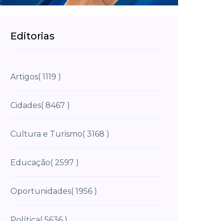
Editorias
Artigos
( 1119 )
Cidades
( 8467 )
Cultura e Turismo
( 3168 )
Educação
( 2597 )
Oportunidades
( 1956 )
Política
( 5636 )