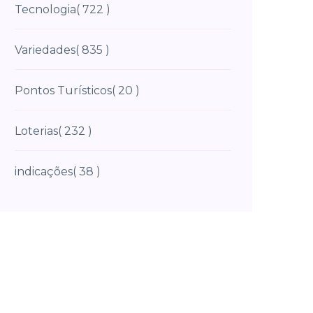
Tecnologia
( 722 )
Variedades
( 835 )
Pontos Turísticos
( 20 )
Loterias
( 232 )
indicações
( 38 )