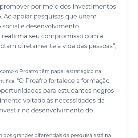
promover por meio dos investimentos
o. Ao apoiar pesquisas que unem
o social e desenvolvimento
o reafirma seu compromisso com a
ctam diretamente a vida das pessoas”,
 como o Proafro têm papel estratégico na
“O Proafro fortalece a formação
tífica.
oportunidades para estudantes negros
imento voltado às necessidades da
 investir no desenvolvimento do
m dos grandes diferenciais da pesquisa está na