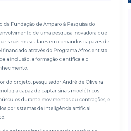
o da Fundação de Amparo à Pesquisa do
senvolvimento de uma pesquisa inovadora que
sformar sinais musculares em comandos capazes de
oi financiado através do Programa Afrocientista
ce a inclusão, a formação científica e o
nhecimento.
r do projeto, pesquisador André de Oliveira
nologia capaz de captar sinais mioelétricos
músculos durante movimentos ou contrações, e
por sistemas de inteligência artificial
to.