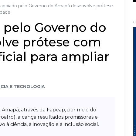
 apoiado pelo Governo do Amapá desenvolve prótese
lidade
o pelo Governo do
G
lve prótese com
ficial para ampliar
NCIA E TECNOLOGIA
 Amapá, através da Fapeap, por meio do
oafro), alcança resultados promissores e
o à ciência, à inovação e à inclusão social.