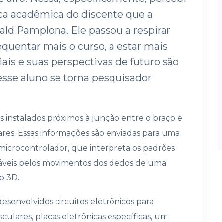
a acadêmica do discente que a
ld Pamplona. Ele passou a respirar
quentar mais o curso, a estar mais
iais e suas perspectivas de futuro são
esse aluno se torna pesquisador
es instalados próximos à junção entre o braço e
ares. Essas informações são enviadas para uma
microcontrolador, que interpreta os padrões
nsáveis pelos movimentos dos dedos de uma
o 3D.
esenvolvidos circuitos eletrônicos para
ulares, placas eletrônicas específicas, um