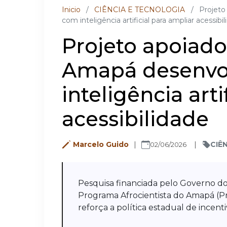
Inicio
/
CIÊNCIA E TECNOLOGIA
/
Projeto
com inteligência artificial para ampliar acessibi
Projeto apoiad
Amapá desenvo
inteligência arti
acessibilidade
Marcelo Guido
CIÊ
02/06/2026
Pesquisa financiada pelo Governo do
Programa Afrocientista do Amapá (Pr
reforça a política estadual de incentiv