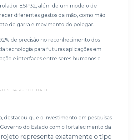
trolador ESP32, além de um modelo de
conhecer diferentes gestos da mão, como mão
ato de garra e movimento do polegar.
e 92% de precisão no reconhecimento dos
a tecnologia para futuras aplicações em
itação e interfaces entre seres humanos e
POIS DA PUBLICIDADE
a, destacou que o investimento em pesquisas
Governo do Estado com o fortalecimento da
projeto representa exatamente o tipo