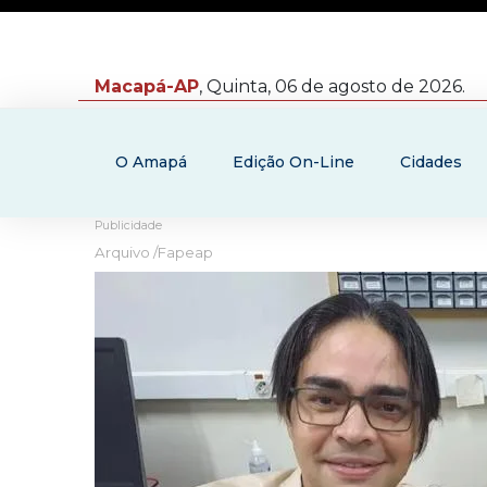
Macapá-AP
, Quinta, 06 de agosto de 2026.
O Amapá
Edição On-Line
Cidades
Publicidade
Arquivo /Fapeap