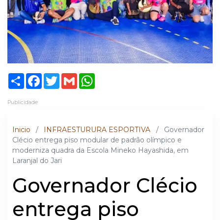
Share
Facebook
Twitter
Gmail
WhatsApp
Publicidade
Inicio
/
INFRAESTURURA ESPORTIVA
/
Governador
Clécio entrega piso modular de padrão olímpico e
moderniza quadra da Escola Mineko Hayashida, em
Laranjal do Jari
Governador Clécio
entrega piso