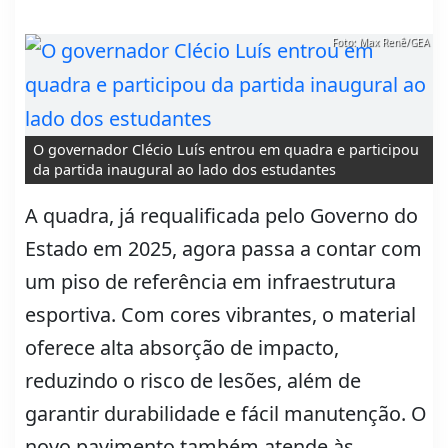
Foto: Max Renê/GEA
O governador Clécio Luís entrou em quadra e participou
da partida inaugural ao lado dos estudantes
A quadra, já requalificada pelo Governo do
Estado em 2025, agora passa a contar com
um piso de referência em infraestrutura
esportiva. Com cores vibrantes, o material
oferece alta absorção de impacto,
reduzindo o risco de lesões, além de
garantir durabilidade e fácil manutenção. O
novo pavimento também atende às