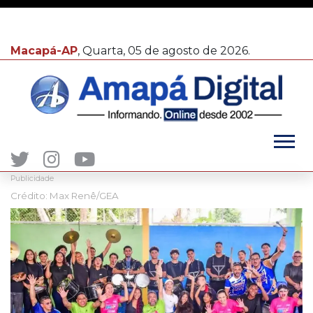
Macapá-AP
, Quarta, 05 de agosto de 2026.
Publicidade
Crédito: Max Renê/GEA