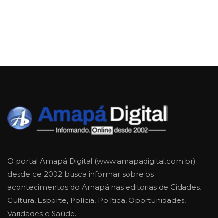
O portal Amapá Digital (www.amapadigital.com.br)
desde de 2002 busca informar sobre os
acontecimentos do Amapá nas editorias de Cidades,
Cultura, Esporte, Polícia, Política, Oportunidades,
Varidades e Saúde.