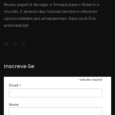
Nosso papel é divulgar o Amapá para o Brasil e o
mundo. E através das notícias também oferecer
oportunidades aos amapaenses. Aqui você fica
antenado(a)!
Inscreva-Se
*
indicates required
*
Email
Nome