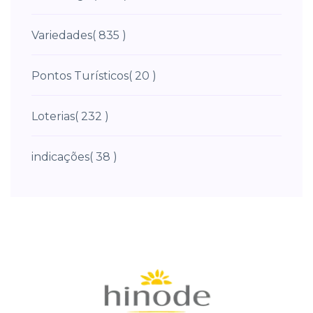
Variedades
( 835 )
Pontos Turísticos
( 20 )
Loterias
( 232 )
indicações
( 38 )