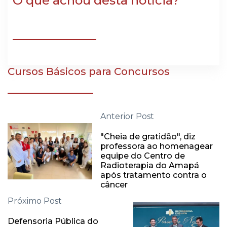
O que achou desta notícia?
Cursos Básicos para Concursos
Anterior Post
"Cheia de gratidão", diz
professora ao homenagear
equipe do Centro de
Radioterapia do Amapá
após tratamento contra o
câncer
Próximo Post
Defensoria Pública do