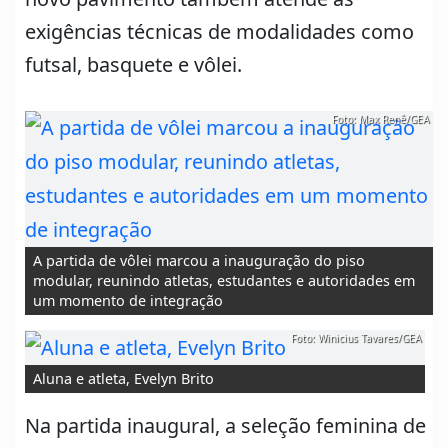
exigências técnicas de modalidades como
futsal, basquete e vôlei.
Foto: Max Renê/GEA
A partida de vôlei marcou a inauguração do piso
modular, reunindo atletas, estudantes e autoridades em
um momento de integração
Foto: Winicius Tavares/GEA
Aluna e atleta, Evelyn Brito
Na partida inaugural, a seleção feminina de